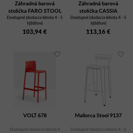
Záhradná barová
Záhradná barová
stolička FARO STOOL
stolička CASSIA
Dostupné (dodacia lehota 4 - 5
Dostupné (dodacia lehota 4 - 5
STOOL
týždňov)
týždňov)
103,94 €
113,16 €
VOLT 678
Mallorca Stool 9137
Dostupné (dodacia lehota 4
Dostupné (dodacia lehota 4 - 6