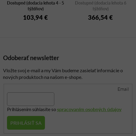
Dostupné (dodacia lehota 4 - 5
STOOL
Dostupné (dodacia lehota 6
týždňov)
týždňov)
103,94 €
366,54 €
Odoberať newsletter
Vložte svoj e-mail a my Vám budeme zasielať informácie o
nových produktoch na našom e-shope.
Email
spracovaním osobných údajov
Prihlásením súhlasíte so
PRIHLÁSIŤ SA