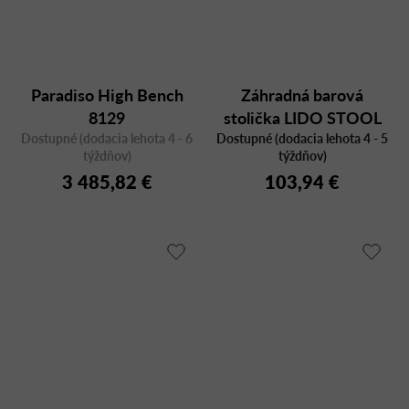
Paradiso High Bench
Záhradná barová
8129
stolička LIDO STOOL
Dostupné (dodacia lehota 4 - 6
Dostupné (dodacia lehota 4 - 5
týždňov)
týždňov)
3 485,82 €
103,94 €