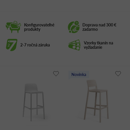
Konfigurovateľné
Doprava nad 300 €
produkty
zadarmo
Vzorky tkanín na
2-7 ročná záruka
vyžiadanie
Novinka