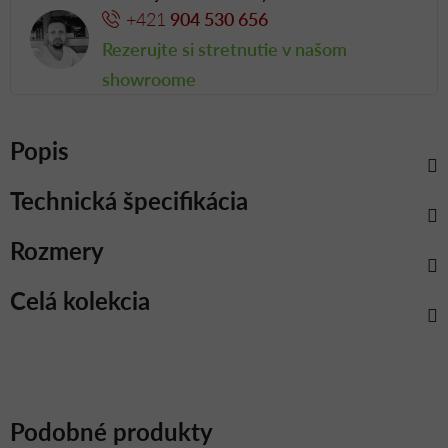
+421
904 530 656
Rezerujte si stretnutie v našom
showroome
Popis
Technická špecifikácia
Rozmery
Celá kolekcia
Podobné produkty