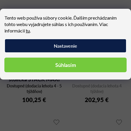
Tento web používa súbory cookie. Ďalším prechádzaním
tohto webu vyjadrujete súhlas s ich používaním. Viac
informácií
tu
.
Nastavenie
Súhlasím
Exteriérová barová
LISA 2867 H75
stolička STACK MAXI
Dostupné (dodacia lehota 4 - 5
Dostupné (dodacia lehota 4
týždňov)
týždne)
100,25 €
202,95 €