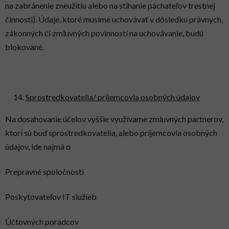
na zabránenie zneužitiu alebo na stíhanie páchateľov trestnej
činnosti). Údaje, ktoré musíme uchovávať v dôsledku právnych,
zákonných či zmluvných povinností na uchovávanie, budú
blokované.
Sprostredkovatelia/ príjemcovia osobných údajov
Na dosahovanie účelov vyššie využívame zmluvných partnerov,
ktorí sú buď sprostredkovatelia, alebo príjemcovia osobných
údajov, ide najmä o
Prepravné spoločnosti
Poskytovateľov IT služieb
Účtovných poradcov