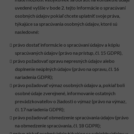
uvedené vyššie v bode 2. tejto Informácie o spracúvaní
osobných údajov pokiaľ chcete uplatniť svoje práva,
týkajúce sa spracúvania osobných údajov, ktoré sú
nasledovné:
právo dostať informácie o spracúvaní údajov a kópiu
spracúvaných údajov (právo na prístup, čl. 15 GDPR),
právo požadovať opravu nepresných údajov alebo
doplnenie neúplných údajov (právo na opravu, čl. 16
nariadenia GDPR);
právo požadovať výmaz osobných údajov a, pokiaľ boli
osobné údaje zverejnené, informovanie ostatných
prevádzkovateľov o žiadosti o výmaz (právo na výmaz,
čl. 17 nariadenia GDPR);
právo požadovať obmedzenie spracúvania údajov (právo
na obmedzenie spracúvania, čl. 18 GDPR);
právo získať osobné údaje týkajúce sa subjektu údajov, v