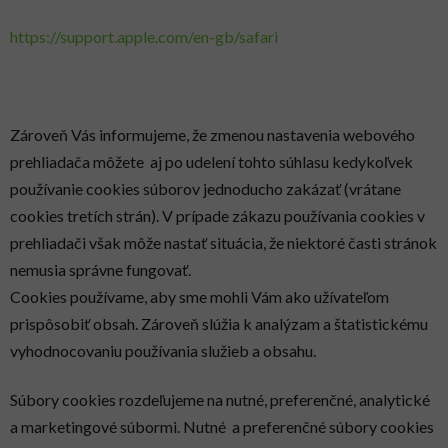
https://support.apple.com/en-gb/safari
Zároveň Vás informujeme, že zmenou nastavenia webového
prehliadača môžete aj po udelení tohto súhlasu kedykoľvek
používanie cookies súborov jednoducho zakázať (vrátane
cookies tretích strán). V prípade zákazu používania cookies v
prehliadači však môže nastať situácia, že niektoré časti stránok
nemusia správne fungovať.
Cookies používame, aby sme mohli Vám ako užívateľom
prispôsobiť obsah. Zároveň slúžia k analýzam a štatistickému
vyhodnocovaniu používania služieb a obsahu.
Súbory cookies rozdeľujeme na nutné, preferenčné, analytické
a marketingové súbormi. Nutné a preferenčné súbory cookies