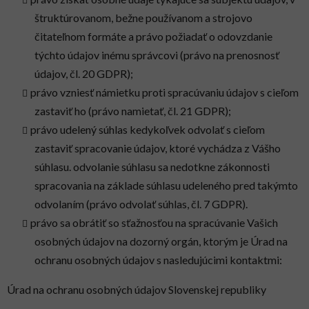
štruktúrovanom, bežne používanom a strojovo
čitateľnom formáte a právo požiadať o odovzdanie
týchto údajov inému správcovi (právo na prenosnosť
údajov, čl. 20 GDPR);
právo vzniesť námietku proti spracúvaniu údajov s cieľom
zastaviť ho (právo namietať, čl. 21 GDPR);
právo udelený súhlas kedykoľvek odvolať s cieľom
zastaviť spracovanie údajov, ktoré vychádza z Vášho
súhlasu. odvolanie súhlasu sa nedotkne zákonnosti
spracovania na základe súhlasu udeleného pred takýmto
odvolaním (právo odvolať súhlas, čl. 7 GDPR).
právo sa obrátiť so sťažnosťou na spracúvanie Vašich
osobných údajov na dozorný orgán, ktorým je Úrad na
ochranu osobných údajov s nasledujúcimi kontaktmi:
Úrad na ochranu osobných údajov Slovenskej republiky