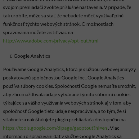
svojom prehliadači zvolíte príslušné nastavenia. V prípade, že
tak urobíte, môže sa stať, že nebudete môcť využívať plnú
funkčnosť týchto webových stránok. O možnostiach
spravovania môžete zistiť viac na
http://www.adobe.com/privacy/opt-out.html
Google Analytics
Používame Google Analytics, ktorá je službou webovej analýzy
poskytovanú spoločnosťou Google Inc.. Google Analytics
používa súbory cookies. Spoločnosti Google nemusíte umožniť,
aby zhromažďovala údaje vytvárané týmito súbormi cookies
týkajúce sa vášho využívania webových stránok aj v tom, aby
spoločnosť Google tieto údaje nespracúvala, a to tým, že si
stiahnete a nainštalujete plugin prehliadača dostupného na
https://tools.google.com/dlpage/gaoptout?hl=en
. Viac
informácií o spracúvaní dát v službe Google Analytics sa