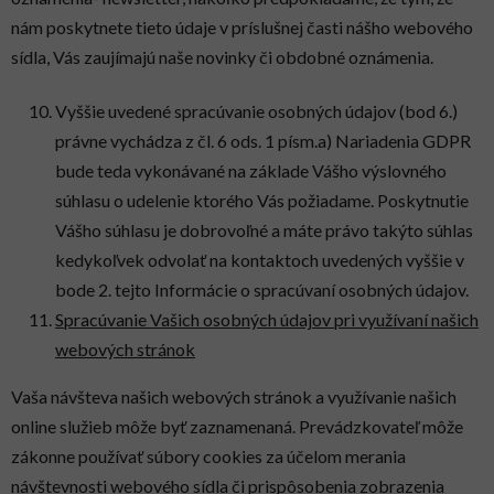
nám poskytnete tieto údaje v príslušnej časti nášho webového
sídla, Vás zaujímajú naše novinky či obdobné oznámenia.
Vyššie uvedené spracúvanie osobných údajov (bod 6.)
právne vychádza z čl. 6 ods. 1 písm.a) Nariadenia GDPR
bude teda vykonávané na základe Vášho výslovného
súhlasu o udelenie ktorého Vás požiadame. Poskytnutie
Vášho súhlasu je dobrovoľné a máte právo takýto súhlas
kedykoľvek odvolať na kontaktoch uvedených vyššie v
bode 2. tejto Informácie o spracúvaní osobných údajov.
Spracúvanie Vašich osobných údajov pri využívaní našich
webových stránok
Vaša návšteva našich webových stránok a využívanie našich
online služieb môže byť zaznamenaná. Prevádzkovateľ môže
zákonne používať súbory cookies za účelom merania
návštevnosti webového sídla či prispôsobenia zobrazenia