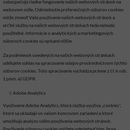
zabezpečujú riadne fungovanie našich webových stránok na
webovom sídle. Odmietnutie preferenčných súborov cookies
môže zmeniť Vaše používanie našich webových stránok a
určité služby na našich webových stránkach teda nebudú
použiteľné. Informácie o analytických a marketingových
súboroch cookies sú opísané nižšie.
Za podmienok uvedených na našich webových stránkach
udeľujete súhlas na spracúvanie údajov prostredníctvom týchto
súborov cookies. Toto spracúvanie vychádza právne z čl. 6 ods.
1 písm. a) GDPR.
Adobe Analytics
Využívame Adobe Analytics, ktorá služba využíva „cookies“,
ktoré sa ukladajú vo vašom koncovom zariadení a ktoré
umožňujú analýzu vášho používania webových stránok.
Používanie súborov cookies môžete odmietnuť tým, že na