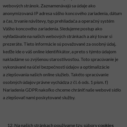
webových stránok. Zaznamenávajú sa údaje ako
anonymizovaná IP adresa vášho koncového zariadenia, dátum
a čas, trvanie návštevy, typ prehliadača a operačný systém
Vášho koncového zariadenia. Sledujeme postup ako
vyhľadávate na našich webových stránkach a aký tovar si
prezeráte. Tieto informácie sú považované za osobný údaj,
keďže ide o váš online identifikátor, a preto s týmto údajom
nakladáme so zvýšenou starostlivosťou. Toto spracúvanie je
vykonávané na účel bezpečnosti údajov a optimalizácie
a zlepšovania našich online služieb. Takéto spracúvanie
osobných údajov právne vychádza z čl. 6 ods. 1 písm. f)
Nariadenia GDPR nakoľko chceme chrániť naše webové sídlo
a zlepšovať nami poskytované služby.
cookies
Na našich stránkach používame tzv. súbory