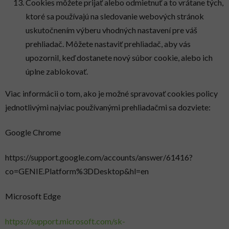
Cookies môžete prijať alebo odmietnuť a to vrátane tých,
ktoré sa používajú na sledovanie webových stránok
uskutočnením výberu vhodných nastavení pre váš
prehliadač. Môžete nastaviť prehliadač, aby vás
upozornil, keď dostanete nový súbor cookie, alebo ich
úplne zablokovať.
Viac informácii o tom, ako je možné spravovať cookies policy
jednotlivými najviac používanými prehliadačmi sa dozviete:
Google Chrome
https://support.google.com/accounts/answer/61416?
co=GENIE.Platform%3DDesktop&hl=en
Microsoft Edge
https://support.microsoft.com/sk-