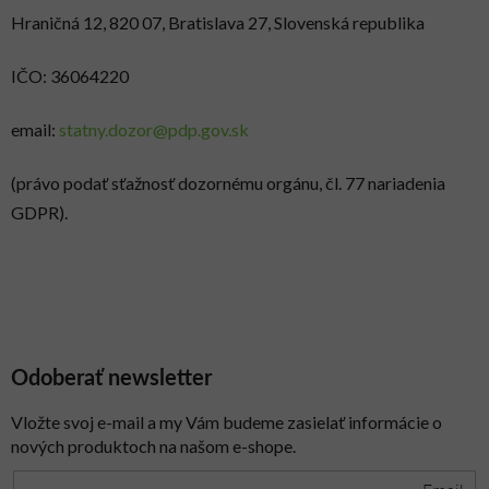
Hraničná 12, 820 07, Bratislava 27, Slovenská republika
IČO: 36064220
email:
statny.dozor@pdp.gov.sk
(právo podať sťažnosť dozornému orgánu, čl. 77 nariadenia
GDPR).
Odoberať newsletter
Vložte svoj e-mail a my Vám budeme zasielať informácie o
nových produktoch na našom e-shope.