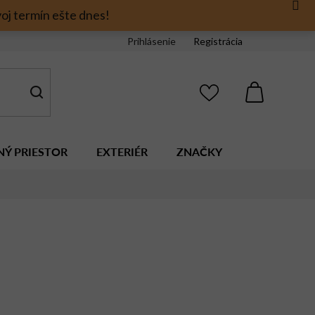
oj termín ešte dnes!
Prihlásenie
Registrácia
NÁKUPNÝ
KOŠÍK
NÝ PRIESTOR
EXTERIÉR
ZNAČKY