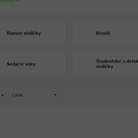
›
Barové stoličky
Kreslá
Študentské a dets
Sedacie vaky
stoličky
Cena