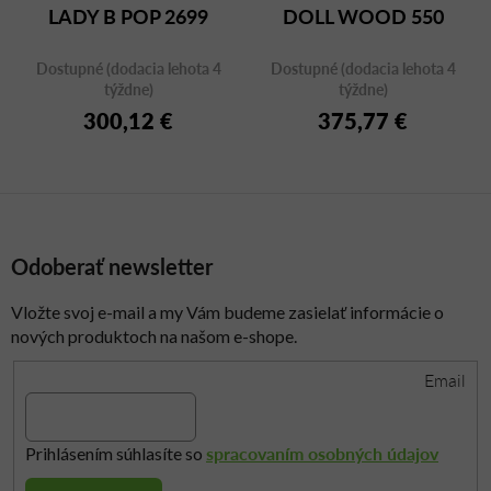
LADY B POP 2699
DOLL WOOD 550
Dostupné (dodacia lehota 4
Dostupné (dodacia lehota 4
týždne)
týždne)
300,12 €
375,77 €
Odoberať newsletter
Vložte svoj e-mail a my Vám budeme zasielať informácie o
nových produktoch na našom e-shope.
Email
spracovaním osobných údajov
Prihlásením súhlasíte so