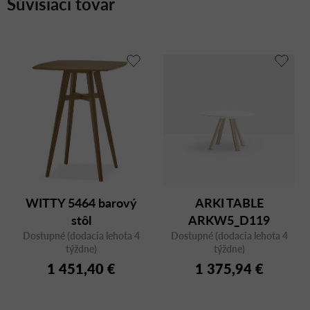
Súvisiaci tovar
WITTY 5464 barový
ARKI TABLE
stôl
ARKW5_D119
Dostupné (dodacia lehota 4
Dostupné (dodacia lehota 4
týždne)
týždne)
1 451,40 €
1 375,94 €