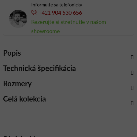
Informujte sa telefonicky
+421
904 530 656
Rezerujte si stretnutie v našom
showroome
Popis
Technická špecifikácia
Rozmery
Celá kolekcia