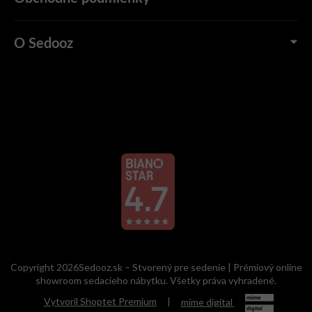
O Sedooz
Copyright 2026Sedooz.sk – Stvorený pre sedenie | Prémiový online
showroom sedacieho nábytku. Všetky práva vyhradené.
Vytvoril Shoptet Premium
|
mime digital