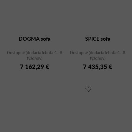
DOGMA sofa
SPICE sofa
Dostupné (dodacia lehota 4 - 8
Dostupné (dodacia lehota 4 - 8
týždňov)
týždňov)
7 162,29 €
7 435,35 €