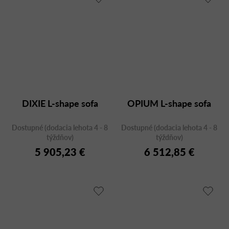
DIXIE L-shape sofa
OPIUM L-shape sofa
Dostupné (dodacia lehota 4 - 8
Dostupné (dodacia lehota 4 - 8
týždňov)
týždňov)
5 905,23 €
6 512,85 €