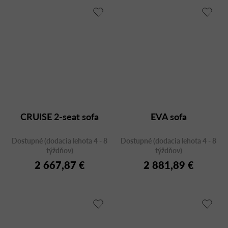
CRUISE 2-seat sofa
EVA sofa
Dostupné (dodacia lehota 4 - 8
Dostupné (dodacia lehota 4 - 8
týždňov)
týždňov)
2 667,87 €
2 881,89 €