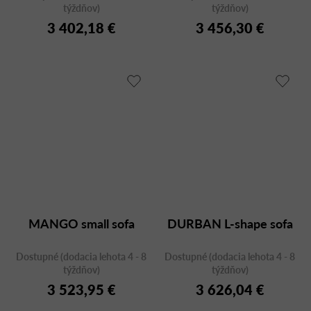
týždňov)
týždňov)
3 402,18 €
3 456,30 €
MANGO small sofa
DURBAN L-shape sofa
Dostupné (dodacia lehota 4 - 8
Dostupné (dodacia lehota 4 - 8
týždňov)
týždňov)
3 523,95 €
3 626,04 €