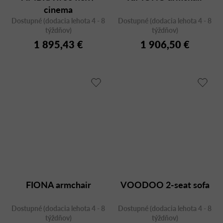
cinema
Dostupné (dodacia lehota 4 - 8
Dostupné (dodacia lehota 4 - 8
týždňov)
týždňov)
1 895,43 €
1 906,50 €
FIONA armchair
VOODOO 2-seat sofa
Dostupné (dodacia lehota 4 - 8
Dostupné (dodacia lehota 4 - 8
týždňov)
týždňov)