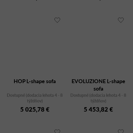
HOP L-shape sofa
EVOLUZIONE L-shape
sofa
Dostupné (dodacia lehota 4 - 8
Dostupné (dodacia lehota 4 - 8
týždňov)
týždňov)
5 025,78 €
5 453,82 €