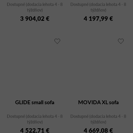
Dostupné (dodacia lehota 4 - 8
Dostupné (dodacia lehota 4 - 8
týždňov)
týždňov)
3 904,02 €
4 197,99 €
GLIDE small sofa
MOVIDA XL sofa
Dostupné (dodacia lehota 4 - 8
Dostupné (dodacia lehota 4 - 8
týždňov)
týždňov)
4 522,71 €
4 669,08 €