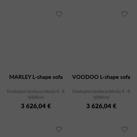
MARLEY L-shape sofa
VOODOO L-shape sofa
Dostupné (dodacia lehota 4 - 8
Dostupné (dodacia lehota 4 - 8
týždňov)
týždňov)
3 626,04 €
3 626,04 €