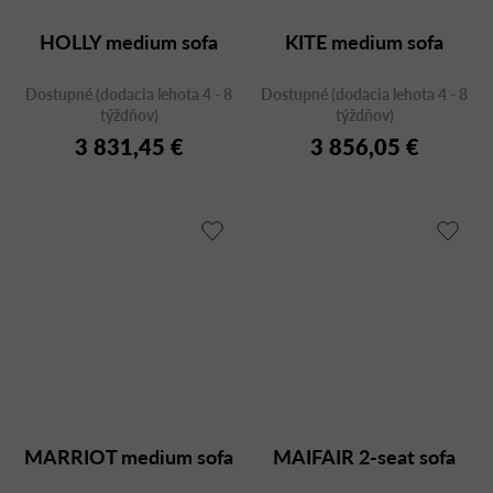
HOLLY medium sofa
KITE medium sofa
Dostupné (dodacia lehota 4 - 8
Dostupné (dodacia lehota 4 - 8
týždňov)
týždňov)
3 831,45 €
3 856,05 €
MARRIOT medium sofa
MAIFAIR 2-seat sofa