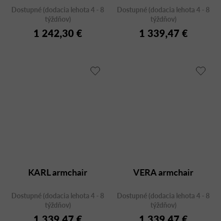
Dostupné (dodacia lehota 4 - 8
Dostupné (dodacia lehota 4 - 8
týždňov)
týždňov)
1 242,30 €
1 339,47 €
KARL armchair
VERA armchair
Dostupné (dodacia lehota 4 - 8
Dostupné (dodacia lehota 4 - 8
týždňov)
týždňov)
1 339,47 €
1 339,47 €