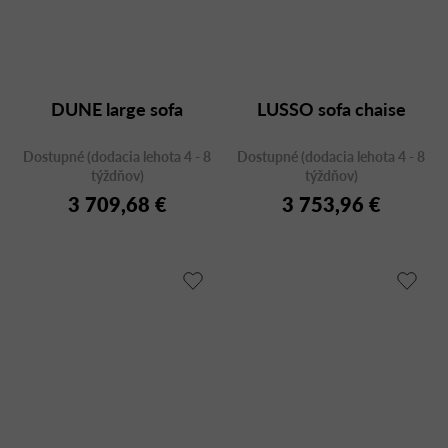
DUNE large sofa
LUSSO sofa chaise
Dostupné (dodacia lehota 4 - 8
Dostupné (dodacia lehota 4 - 8
týždňov)
týždňov)
3 709,68 €
3 753,96 €