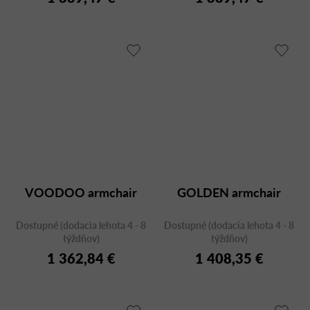
VOODOO armchair
GOLDEN armchair
Dostupné (dodacia lehota 4 - 8
Dostupné (dodacia lehota 4 - 8
týždňov)
týždňov)
1 362,84 €
1 408,35 €