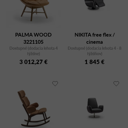
PALMA WOOD
NIKITA free flex /
3221105
cinema
Dostupné (dodacia lehota 4
Dostupné (dodacia lehota 4 - 8
týždne)
týždňov)
3 012,27 €
1 845 €