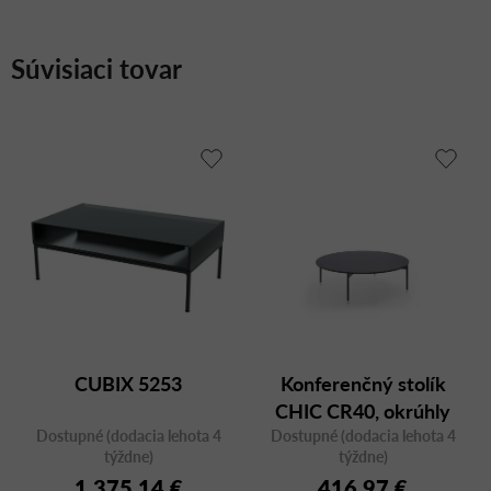
Súvisiaci tovar
CUBIX 5253
Konferenčný stolík
CHIC CR40, okrúhly
Dostupné (dodacia lehota 4
Dostupné (dodacia lehota 4
týždne)
týždne)
1 375,14 €
416,97 €