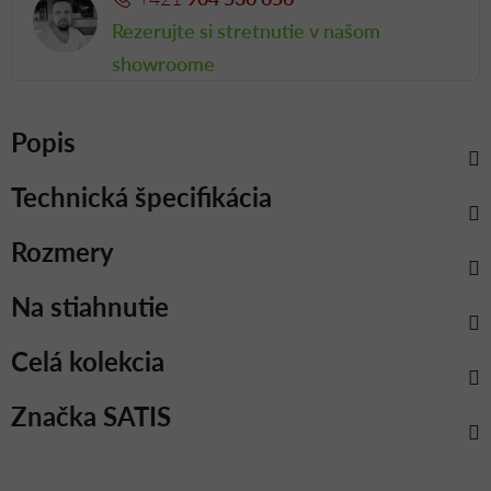
Rezerujte si stretnutie v našom
showroome
Popis
Technická špecifikácia
Rozmery
Na stiahnutie
Celá kolekcia
Značka
SATIS