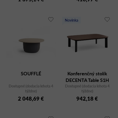
Novinka
SOUFFLÉ
Konferenčný stolík
DECENTA Table S1H
Dostupné (dodacia lehota 4
Dostupné (dodacia lehota 4
týždne)
týždne)
2 048,69 €
942,18 €