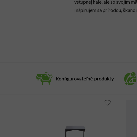
vstupnej hale, ale so svojím 
Inšpirujem sa prírodou, škan
Konfigurovateľné produkty