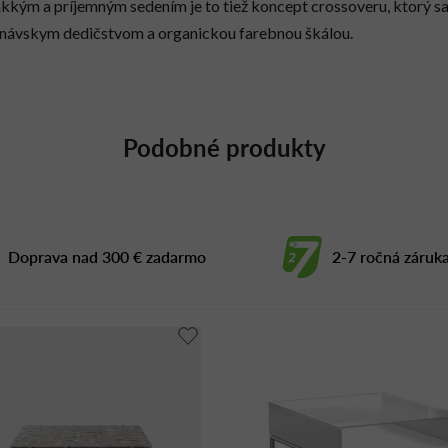
mäkkým a príjemným sedením je to tiež koncept crossoveru, ktorý s
dinávskym dedičstvom a organickou farebnou škálou.
Podobné produkty
Doprava nad 300 € zadarmo
2-7 ročná záruk