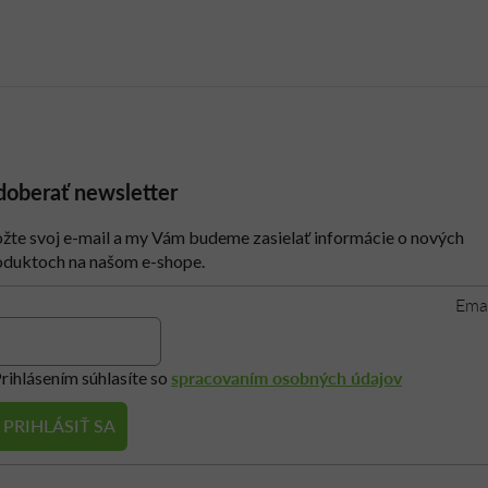
oberať newsletter
ožte svoj e-mail a my Vám budeme zasielať informácie o nových
oduktoch na našom e-shope.
Ema
spracovaním osobných údajov
rihlásením súhlasíte so
PRIHLÁSIŤ SA