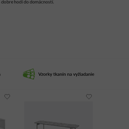
a dobre hodí do domácností.
a
Vzorky tkanín na vyžiadanie