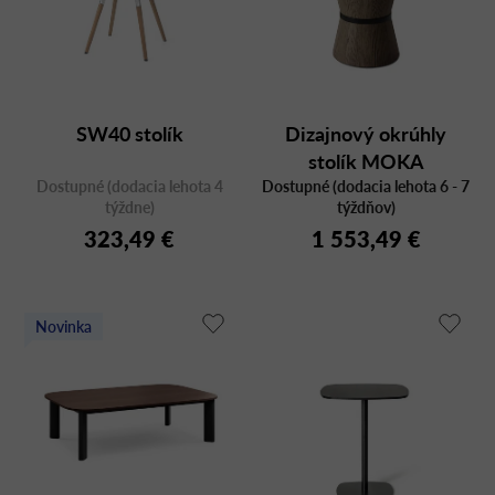
SW40 stolík
Dizajnový okrúhly
stolík MOKA
Dostupné (dodacia lehota 4
Dostupné (dodacia lehota 6 - 7
týždne)
týždňov)
323,49 €
1 553,49 €
Novinka