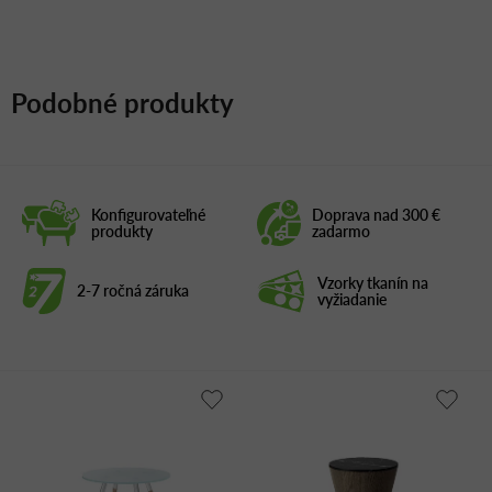
Podobné produkty
Konfigurovateľné
Doprava nad 300 €
produkty
zadarmo
Vzorky tkanín na
2-7 ročná záruka
vyžiadanie