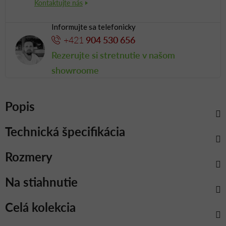
Informujte sa telefonicky
+421
904 530 656
Rezerujte si stretnutie v našom
showroome
Popis
Technická špecifikácia
Rozmery
Na stiahnutie
Celá kolekcia