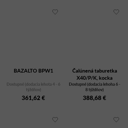
BAZALTO BPW1
Čalúnená taburetka
X40/P/K, kocka
Dostupné (dodacia lehota 4 - 6
Dostupné (dodacia lehoha 6 -
týždňov)
8 týždňov)
361,62 €
388,68 €