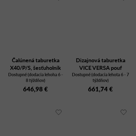
Čalúnená taburetka
Dizajnová taburetka
X40/P/S, šesťuholník
VICE VERSA pouf
Dostupné (dodacia lehoha 6 -
Dostupné (dodacia lehota 6 - 7
8 týždňov)
týždňov)
646,98 €
661,74 €