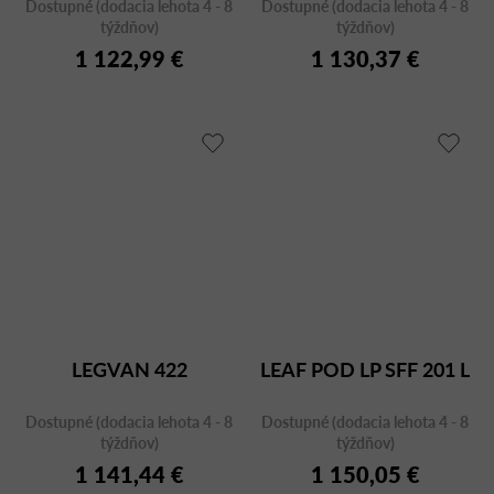
Dostupné (dodacia lehota 4 - 8
Dostupné (dodacia lehota 4 - 8
týždňov)
týždňov)
1 122,99 €
1 130,37 €
LEGVAN 422
LEAF POD LP SFF 201 L
Dostupné (dodacia lehota 4 - 8
Dostupné (dodacia lehota 4 - 8
týždňov)
týždňov)
1 141,44 €
1 150,05 €