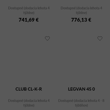
Dostupné (dodacia lehota 4
Dostupné (dodacia lehota 4
týždne)
týždne)
741,69 €
776,13 €
CLUB CL-K-R
LEGVAN 45 0
Dostupné (dodacia lehota 4
Dostupné (dodacia lehota 4 - 8
týždne)
týždňov)