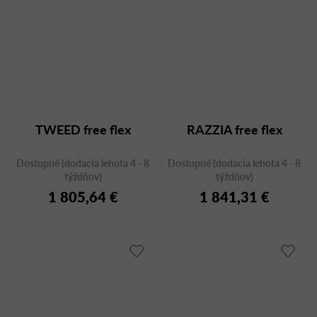
TWEED free flex
RAZZIA free flex
Dostupné (dodacia lehota 4 - 8
Dostupné (dodacia lehota 4 - 8
týždňov)
týždňov)
1 805,64 €
1 841,31 €