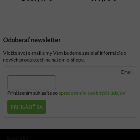
Odoberať newsletter
Vložte svoj e-mail a my Vám budeme zasielať informácie o
nových produktoch na našom e-shope.
Email
spracovaním osobných údajov
Prihlásením súhlasíte so
PRIHLÁSIŤ SA
Z
Kontakt