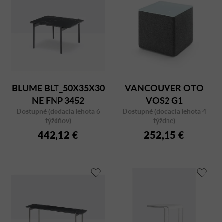
BLUME BLT_50X35X30
VANCOUVER OTO
NE FNP 3452
VOS2 G1
Dostupné (dodacia lehota 6
Dostupné (dodacia lehota 4
týždňov)
týždne)
442,12 €
252,15 €