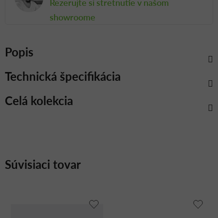
Rezerujte si stretnutie v našom
showroome
Popis
Technická špecifikácia
Celá kolekcia
Súvisiaci tovar