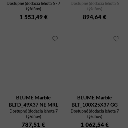
Dostupné (dodacia lehota 6 - 7
Dostupné (dodacia lehota 6
týždňov)
týždňov)
1 553,49 €
894,64 €
BLUME Marble
BLUME Marble
BLTD_49X37 NE MRL
BLT_100X25X37 GG
Dostupné (dodacia lehota 7
Dostupné (dodacia lehota 7
MFP
týždňov)
týždňov)
787,51 €
1 062,54 €