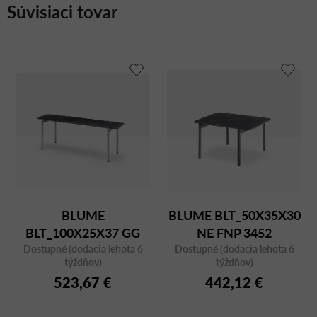
Súvisiaci tovar
BLUME
BLUME BLT_50X35X30
BLT_100X25X37 GG
NE FNP 3452
Dostupné (dodacia lehota 6
FNP 3452
Dostupné (dodacia lehota 6
týždňov)
týždňov)
523,67 €
442,12 €