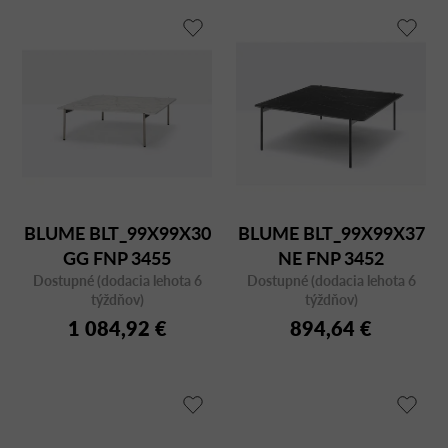
BLUME BLT_99X99X30
BLUME BLT_99X99X37
GG FNP 3455
NE FNP 3452
Dostupné (dodacia lehota 6
Dostupné (dodacia lehota 6
týždňov)
týždňov)
1 084,92 €
894,64 €