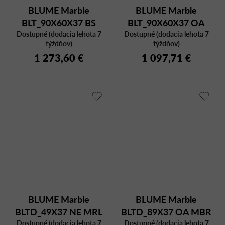
BLUME Marble
BLUME Marble
BLT_90X60X37 BS
BLT_90X60X37 OA
Dostupné (dodacia lehota 7
MGC
Dostupné (dodacia lehota 7
MBR
týždňov)
týždňov)
1 273,60 €
1 097,71 €
BLUME Marble
BLUME Marble
BLTD_49X37 NE MRL
BLTD_89X37 OA MBR
Dostupné (dodacia lehota 7
Dostupné (dodacia lehota 7