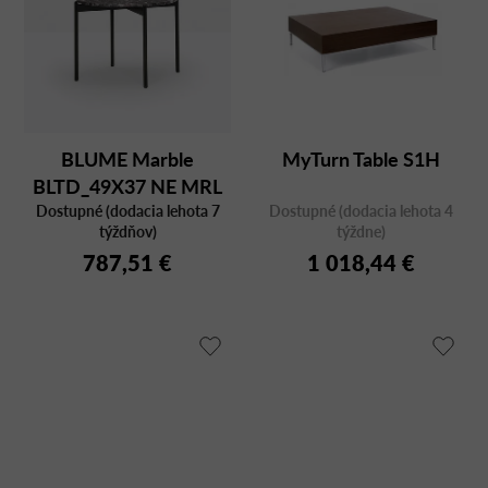
BLUME Marble
MyTurn Table S1H
BLTD_49X37 NE MRL
Dostupné (dodacia lehota 7
Dostupné (dodacia lehota 4
týždňov)
týždne)
787,51 €
1 018,44 €