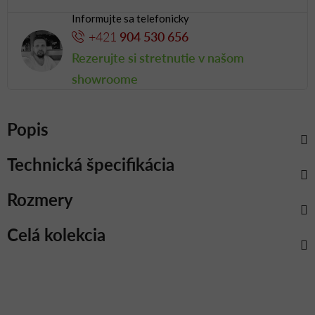
Informujte sa telefonicky
+421
904 530 656
Rezerujte si stretnutie v našom
showroome
Popis
Technická špecifikácia
Rozmery
Celá kolekcia