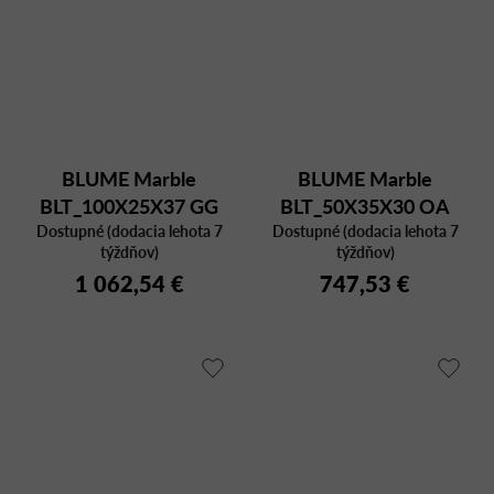
BLUME Marble
BLUME Marble
BLT_100X25X37 GG
BLT_50X35X30 OA
Dostupné (dodacia lehota 7
MFP
Dostupné (dodacia lehota 7
MBR
týždňov)
týždňov)
1 062,54 €
747,53 €