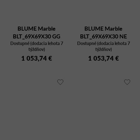
BLUME Marble
BLUME Marble
BLT_69X69X30 GG
BLT_69X69X30 NE
Dostupné (dodacia lehota 7
MFP
Dostupné (dodacia lehota 7
MRL
týždňov)
týždňov)
1 053,74 €
1 053,74 €