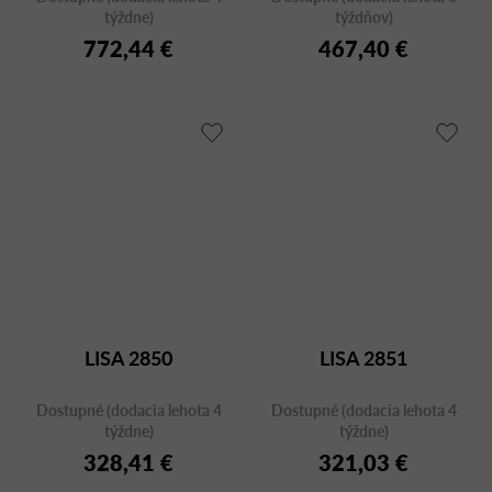
týždne)
týždňov)
772,44 €
467,40 €
LISA 2850
LISA 2851
Dostupné (dodacia lehota 4
Dostupné (dodacia lehota 4
týždne)
týždne)
328,41 €
321,03 €