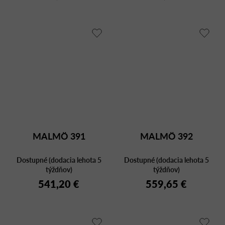
MALMÖ 391
MALMÖ 392
Dostupné (dodacia lehota 5
Dostupné (dodacia lehota 5
týždňov)
týždňov)
541,20 €
559,65 €