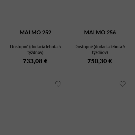
MALMÖ 252
MALMÖ 256
Dostupné (dodacia lehota 5
Dostupné (dodacia lehota 5
týždňov)
týždňov)
733,08 €
750,30 €