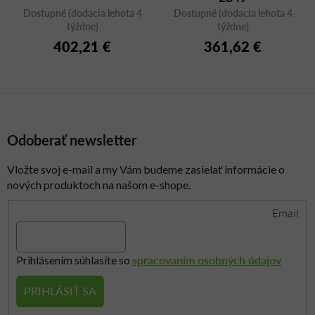
Dostupné (dodacia lehota 4
Dostupné (dodacia lehota 4
týždne)
týždne)
402,21 €
361,62 €
Odoberať newsletter
Vložte svoj e-mail a my Vám budeme zasielať informácie o
nových produktoch na našom e-shope.
Email
spracovaním osobných údajov
Prihlásením súhlasíte so
PRIHLÁSIŤ SA