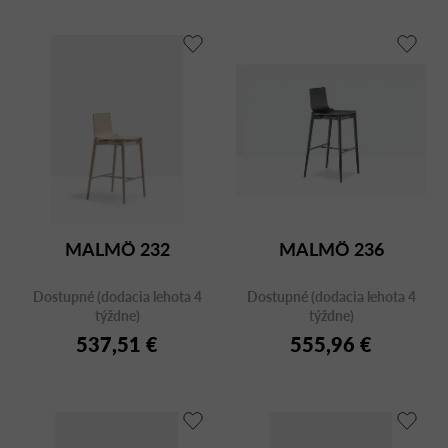
MALMÖ 232
MALMÖ 236
Dostupné (dodacia lehota 4
Dostupné (dodacia lehota 4
týždne)
týždne)
537,51 €
555,96 €