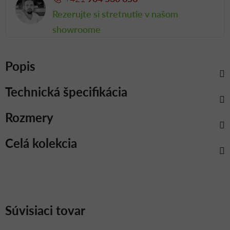
Rezerujte si stretnutie v našom
showroome
Popis
Technická špecifikácia
Rozmery
Celá kolekcia
Súvisiaci tovar