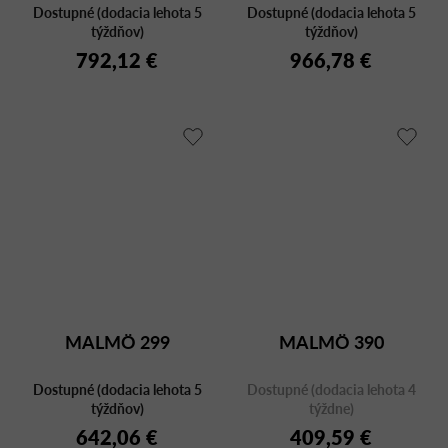
Dostupné (dodacia lehota 5
Dostupné (dodacia lehota 5
týždňov)
týždňov)
792,12 €
966,78 €
MALMÖ 299
MALMÖ 390
Dostupné (dodacia lehota 5
Dostupné (dodacia lehota 4
týždňov)
týždne)
642,06 €
409,59 €