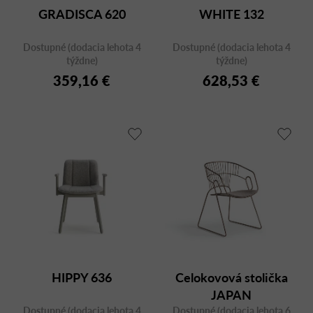
GRADISCA 620
WHITE 132
Dostupné (dodacia lehota 4
Dostupné (dodacia lehota 4
týždne)
týždne)
359,16 €
628,53 €
HIPPY 636
Celokovová stolička
JAPAN
Dostupné (dodacia lehota 4
Dostupné (dodacia lehota 6