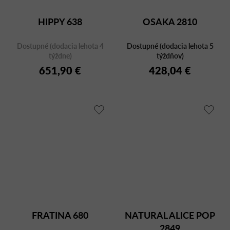
HIPPY 638
OSAKA 2810
Dostupné (dodacia lehota 4
Dostupné (dodacia lehota 5
týždne)
týždňov)
651,90 €
428,04 €
FRATINA 680
NATURAL ALICE POP
2849