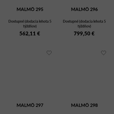
MALMÖ 295
MALMÖ 296
Dostupné (dodacia lehota 5
Dostupné (dodacia lehota 5
týždňov)
týždňov)
562,11 €
799,50 €
MALMÖ 297
MALMÖ 298