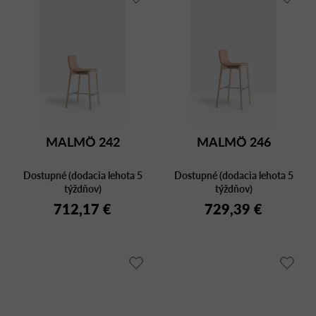
MALMÖ 242
MALMÖ 246
Dostupné (dodacia lehota 5
Dostupné (dodacia lehota 5
týždňov)
týždňov)
712,17 €
729,39 €