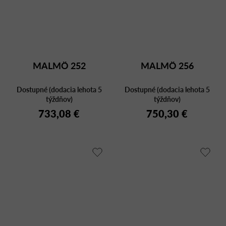
MALMÖ 252
MALMÖ 256
Dostupné (dodacia lehota 5
Dostupné (dodacia lehota 5
týždňov)
týždňov)
733,08 €
750,30 €