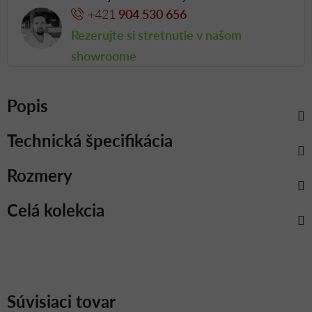
+421
904 530 656
Rezerujte si stretnutie v našom
showroome
Popis
Technická špecifikácia
Rozmery
Celá kolekcia
Súvisiaci tovar