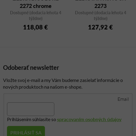
2272 chrome
2273
Dostupné (dodacia lehota 4
Dostupné (dodacia lehota 4
týždne)
týždne)
118,08 €
127,92 €
Odoberať newsletter
Vložte svoj e-mail a my Vám budeme zasielať informácie o
nových produktoch na našom e-shope.
Email
spracovaním osobných údajov
Prihlásením súhlasíte so
PRIHLÁSIŤ SA