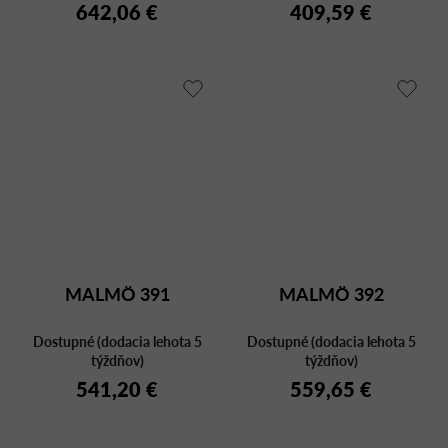
642,06 €
409,59 €
MALMÖ 391
MALMÖ 392
Dostupné (dodacia lehota 5
Dostupné (dodacia lehota 5
týždňov)
týždňov)
541,20 €
559,65 €