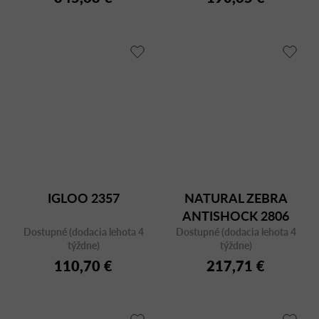
IGLOO 2357
NATURAL ZEBRA
ANTISHOCK 2806
Dostupné (dodacia lehota 4
Dostupné (dodacia lehota 4
týždne)
týždne)
110,70 €
217,71 €