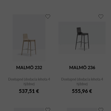
MALMÖ 232
MALMÖ 236
Dostupné (dodacia lehota 4
Dostupné (dodacia lehota 4
týždne)
týždne)
537,51 €
555,96 €