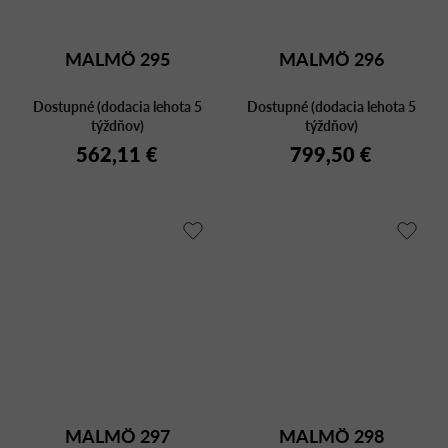
MALMÖ 295
MALMÖ 296
Dostupné (dodacia lehota 5
Dostupné (dodacia lehota 5
týždňov)
týždňov)
562,11 €
799,50 €
MALMÖ 297
MALMÖ 298