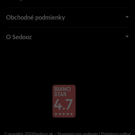
Obchodné podmienky
O Sedooz
Copyright 2026Sedooz.sk – Stvorený pre sedenie | Prémiový online