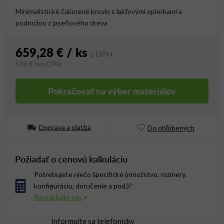
Minimalistické čalúnené kreslo s lakťovými opierkami a
podnožou z jaseňového dreva
659,28 €
/ ks
536 €
bez DPH
Jednotková cena:
Pokračovať na výber materiálov
Doprava a platba
Do obľúbených
Požiadať o cenovú kalkuláciu
Potrebujete niečo špecifické (množstvo, rozmery,
konfiguráciu, doručenie a pod.)?
Informujte sa telefonicky