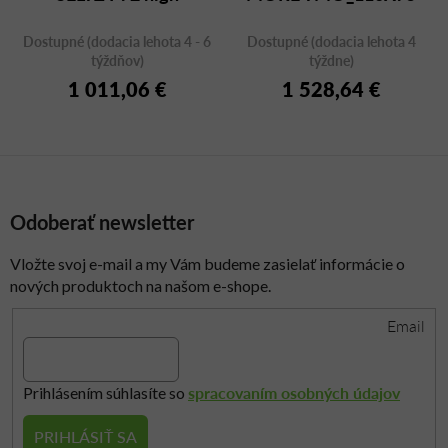
Dostupné (dodacia lehota 4 - 6
Dostupné (dodacia lehota 4
týždňov)
týždne)
1 011,06 €
1 528,64 €
Odoberať newsletter
Vložte svoj e-mail a my Vám budeme zasielať informácie o
nových produktoch na našom e-shope.
Email
spracovaním osobných údajov
Prihlásením súhlasíte so
PRIHLÁSIŤ SA