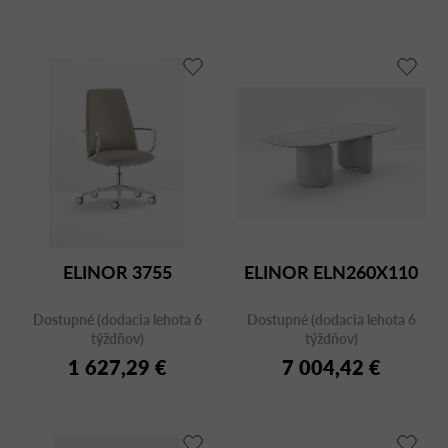
ELINOR 3755
ELINOR ELN260X110
Dostupné (dodacia lehota 6
Dostupné (dodacia lehota 6
týždňov)
týždňov)
1 627,29 €
7 004,42 €