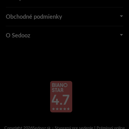
Obchodné podmienky
O Sedooz
Copyright 2026Sedooz.sk – Stvorený pre sedenie | Prémiový online