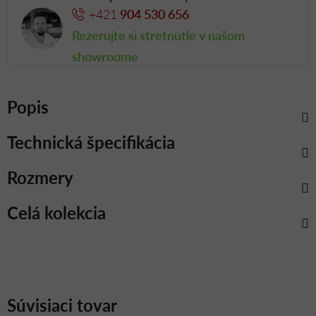
+421
904 530 656
Rezerujte si stretnutie v našom
showroome
Popis
Technická špecifikácia
Rozmery
Celá kolekcia
Súvisiaci tovar