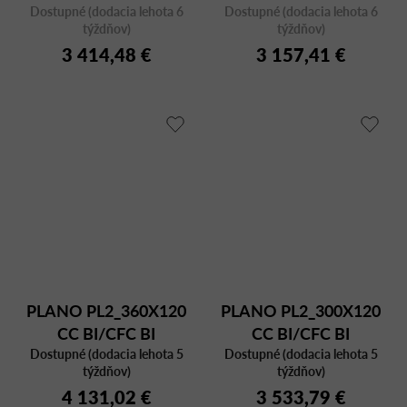
Dostupné (dodacia lehota 6
orech
Dostupné (dodacia lehota 6
týždňov)
týždňov)
3 414,48 €
3 157,41 €
PLANO PL2_360X120
PLANO PL2_300X120
CC BI/CFC BI
CC BI/CFC BI
Dostupné (dodacia lehota 5
Dostupné (dodacia lehota 5
týždňov)
týždňov)
4 131,02 €
3 533,79 €