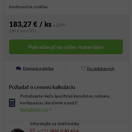
konferenčná stolička
183,27 €
/ ks
149 €
bez DPH
Jednotková cena:
Pokračovať na výber materiálov
Doprava a platba
Do obľúbených
Požiadať o cenovú kalkuláciu
Potrebujete niečo špecifické (množstvo, rozmery,
konfiguráciu, doručenie a pod.)?
Informujte sa telefonicky
+421
904 530 656