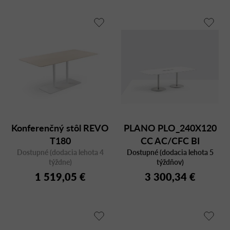
Konferenčný stôl REVO
PLANO PLO_240X120
T180
CC AC/CFC BI
Dostupné (dodacia lehota 4
Dostupné (dodacia lehota 5
týždne)
týždňov)
1 519,05 €
3 300,34 €