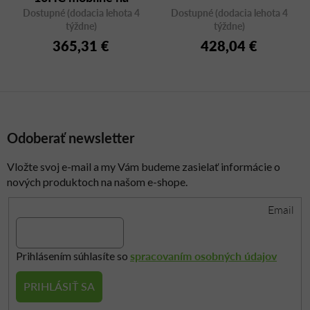
Dostupné (dodacia lehota 4
kolieskach
Dostupné (dodacia lehota 4
týždne)
týždne)
365,31 €
428,04 €
Odoberať newsletter
Vložte svoj e-mail a my Vám budeme zasielať informácie o
nových produktoch na našom e-shope.
Email
spracovaním osobných údajov
Prihlásením súhlasíte so
PRIHLÁSIŤ SA