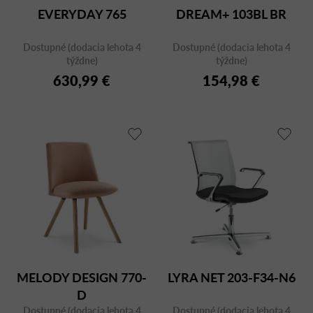
EVERYDAY 765
DREAM+ 103BL BR
Dostupné (dodacia lehota 4
Dostupné (dodacia lehota 4
týždne)
týždne)
630,99 €
154,98 €
MELODY DESIGN 770-
LYRA NET 203-F34-N6
D
Dostupné (dodacia lehota 4
Dostupné (dodacia lehota 4