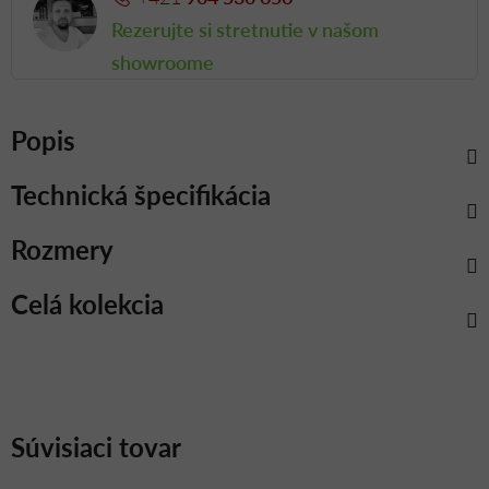
Rezerujte si stretnutie v našom
showroome
Popis
Technická špecifikácia
Rozmery
Celá kolekcia
Súvisiaci tovar