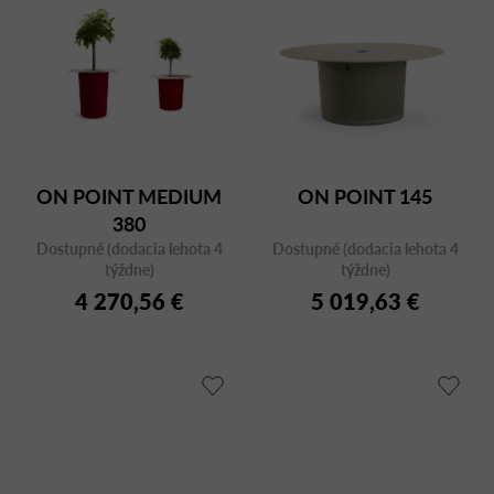
ON POINT MEDIUM
ON POINT 145
380
Dostupné (dodacia lehota 4
Dostupné (dodacia lehota 4
týždne)
týždne)
4 270,56 €
5 019,63 €