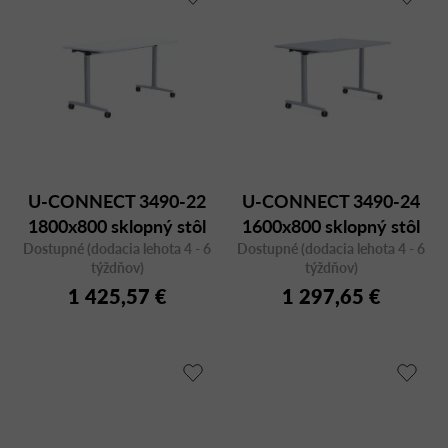
U-CONNECT 3490-22
U-CONNECT 3490-24
1800x800 sklopný stôl
1600x800 sklopný stôl
Dostupné (dodacia lehota 4 - 6
Dostupné (dodacia lehota 4 - 6
týždňov)
týždňov)
1 425,57 €
1 297,65 €