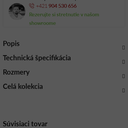
+421
904 530 656
Rezerujte si stretnutie v našom
showroome
Popis
Technická špecifikácia
Rozmery
Celá kolekcia
Súvisiaci tovar