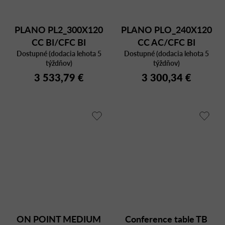
PLANO PL2_300X120
PLANO PLO_240X120
CC BI/CFC BI
CC AC/CFC BI
Dostupné (dodacia lehota 5
Dostupné (dodacia lehota 5
týždňov)
týždňov)
3 533,79 €
3 300,34 €
ON POINT MEDIUM
Conference table TB