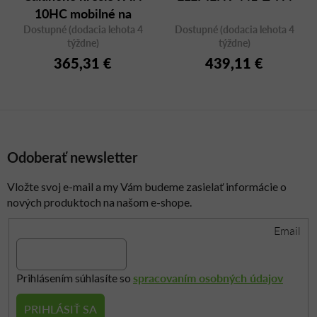
10HC mobilné na
Dostupné (dodacia lehota 4
kolieskach
Dostupné (dodacia lehota 4
týždne)
týždne)
365,31 €
439,11 €
Odoberať newsletter
Vložte svoj e-mail a my Vám budeme zasielať informácie o
nových produktoch na našom e-shope.
Email
spracovaním osobných údajov
Prihlásením súhlasíte so
PRIHLÁSIŤ SA