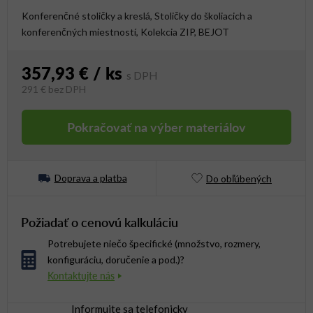
Konferenčné stoličky a kreslá, Stoličky do školiacich a
konferenčných miestností, Kolekcia ZIP, BEJOT
357,93 €
/ ks
291 €
bez DPH
Jednotková cena:
Pokračovať na výber materiálov
Doprava a platba
Do obľúbených
Požiadať o cenovú kalkuláciu
Potrebujete niečo špecifické (množstvo, rozmery,
konfiguráciu, doručenie a pod.)?
Informujte sa telefonicky