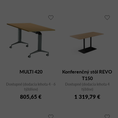
MULTI 420
Konferenčný stôl REVO
T150
Dostupné (dodacia lehota 4 - 6
Dostupné (dodacia lehota 4
týždňov)
týždne)
805,65 €
1 319,79 €