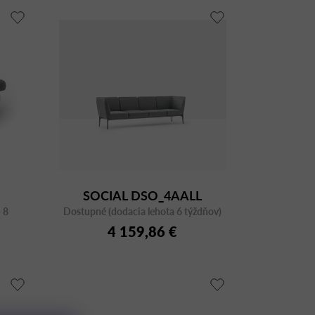
SOCIAL DSO_4AALL
 8
Dostupné (dodacia lehota 6 týždňov)
4 159,86 €