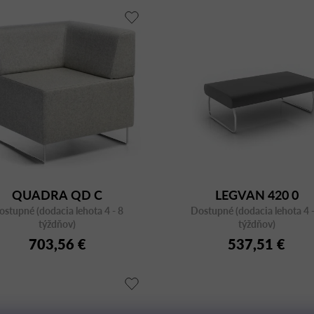
QUADRA QD C
LEGVAN 420 0
ostupné (dodacia lehota 4 - 8
Dostupné (dodacia lehota 4 -
týždňov)
týždňov)
703,56 €
537,51 €