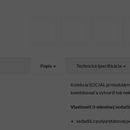
Popis
Technická špecifikácia
Kolekcia SOCIAL je modulárny 
kombinovať a vytvoriť tak ne
Vlastnosti 3-miestnej seda
sedadlá z polyuretánovej p