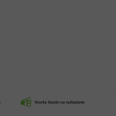
a
Vzorky tkanín na vyžiadanie