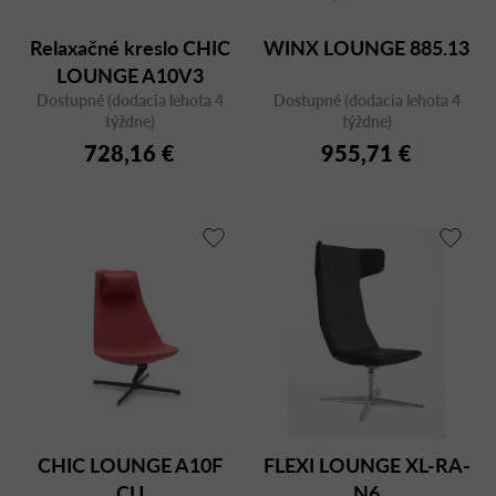
Relaxačné kreslo CHIC
WINX LOUNGE 885.13
LOUNGE A10V3
Dostupné (dodacia lehota 4
Dostupné (dodacia lehota 4
týždne)
týždne)
728,16 €
955,71 €
CHIC LOUNGE A10F
FLEXI LOUNGE XL-RA-
CU
N6