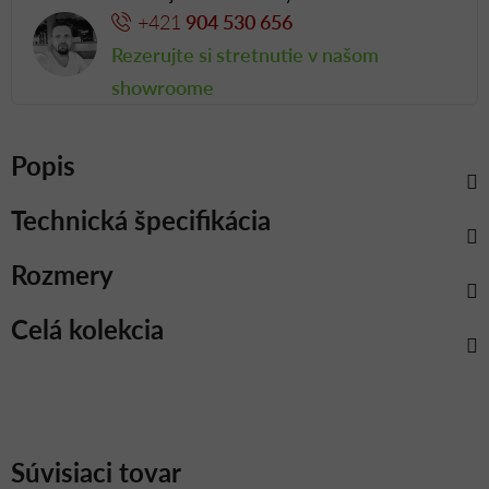
+421
904 530 656
Rezerujte si stretnutie v našom
showroome
Popis
Technická špecifikácia
Rozmery
Celá kolekcia
Súvisiaci tovar