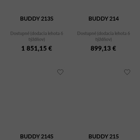
BUDDY 213S
BUDDY 214
Dostupné (dodacia lehota 6
Dostupné (dodacia lehota 6
týždňov)
týždňov)
1 851,15 €
899,13 €
BUDDY 214S
BUDDY 215