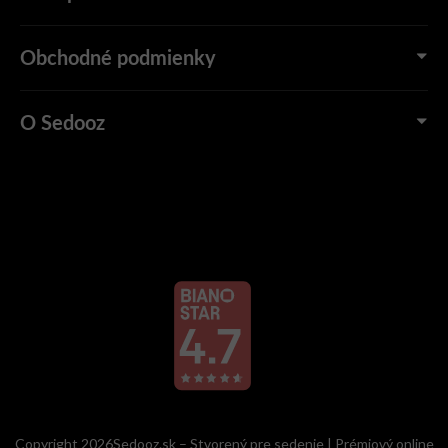
Obchodné podmienky
O Sedooz
Copyright 2026Sedooz.sk – Stvorený pre sedenie | Prémiový online