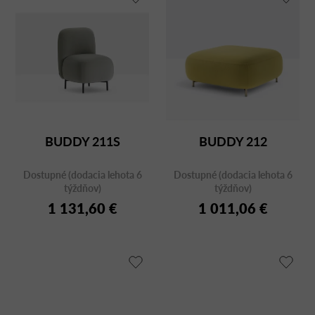
BUDDY 211S
BUDDY 212
Dostupné (dodacia lehota 6
Dostupné (dodacia lehota 6
týždňov)
týždňov)
1 131,60 €
1 011,06 €