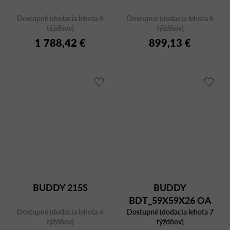
Dostupné (dodacia lehota 6
Dostupné (dodacia lehota 6
týždňov)
týždňov)
1 788,42 €
899,13 €
BUDDY 215S
BUDDY
BDT_59X59X26 OA
Dostupné (dodacia lehota 6
Dostupné (dodacia lehota 7
MARBLE
týždňov)
týždňov)