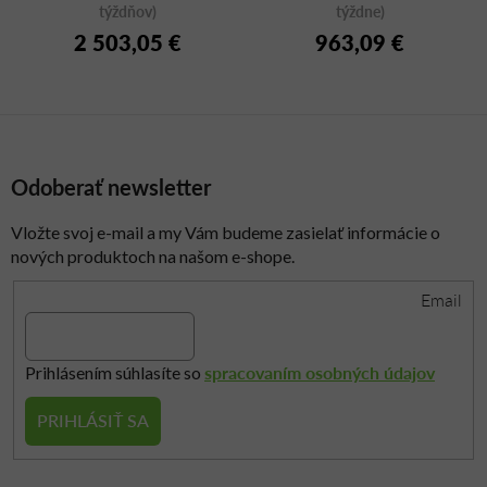
týždňov)
týždne)
2 503,05 €
963,09 €
Odoberať newsletter
Vložte svoj e-mail a my Vám budeme zasielať informácie o
nových produktoch na našom e-shope.
Email
spracovaním osobných údajov
Prihlásením súhlasíte so
PRIHLÁSIŤ SA