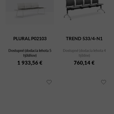
PLURAL P02103
TREND 533/4-N1
Dostupné (dodacia lehota 5
Dostupné (dodacia lehota 4
týždňov)
týždne)
1 933,56 €
760,14 €