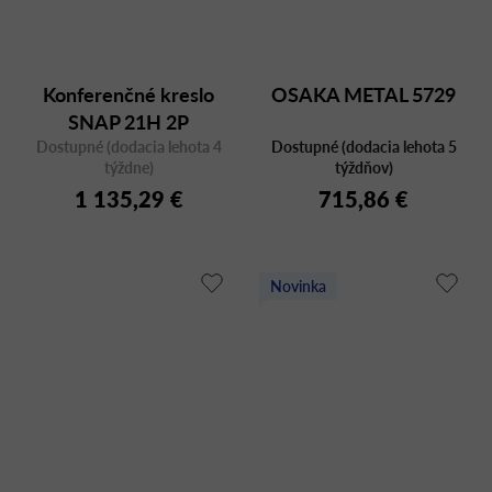
Konferenčné kreslo
OSAKA METAL 5729
SNAP 21H 2P
Dostupné (dodacia lehota 4
Dostupné (dodacia lehota 5
týždne)
týždňov)
1 135,29 €
715,86 €
Novinka