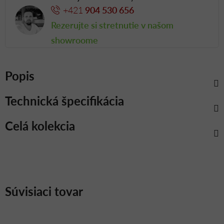
+421
904 530 656
Rezerujte si stretnutie v našom
showroome
Popis
Technická špecifikácia
Celá kolekcia
Súvisiaci tovar