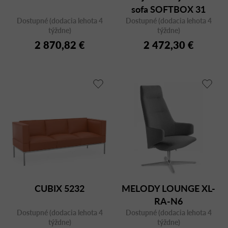
sofa SOFTBOX 31
Dostupné (dodacia lehota 4
Dostupné (dodacia lehota 4
aluminum
týždne)
týždne)
2 870,82 €
2 472,30 €
CUBIX 5232
MELODY LOUNGE XL-
RA-N6
Dostupné (dodacia lehota 4
Dostupné (dodacia lehota 4
týždne)
týždne)