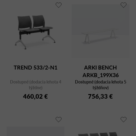
TREND 533/2-N1
ARKI BENCH
ARKB_199X36
Dostupné (dodacia lehota 4
Dostupné (dodacia lehota 5
týždne)
týždňov)
460,02 €
756,33 €