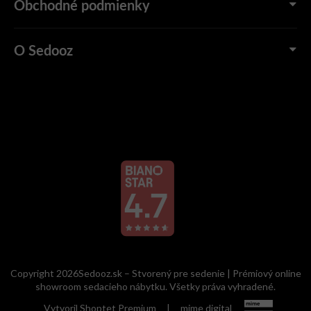
Obchodné podmienky
O Sedooz
Copyright 2026Sedooz.sk – Stvorený pre sedenie | Prémiový online
showroom sedacieho nábytku. Všetky práva vyhradené.
Vytvoril Shoptet Premium
|
mime digital