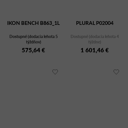
IKON BENCH B863_1L
PLURAL P02004
Dostupné (dodacia lehota 5
Dostupné (dodacia lehota 4
týždňov)
týždne)
575,64 €
1 601,46 €