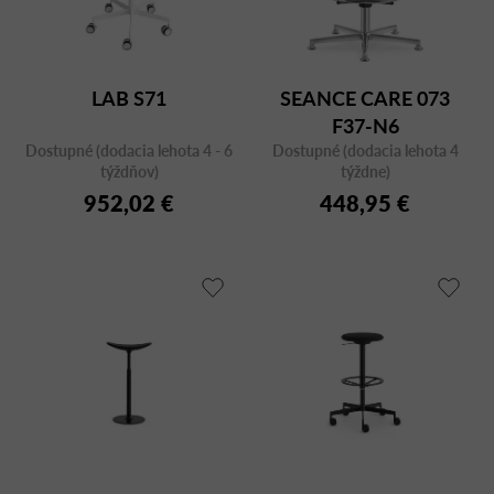
LAB S71
SEANCE CARE 073
F37-N6
Dostupné (dodacia lehota 4 - 6
Dostupné (dodacia lehota 4
týždňov)
týždne)
952,02 €
448,95 €