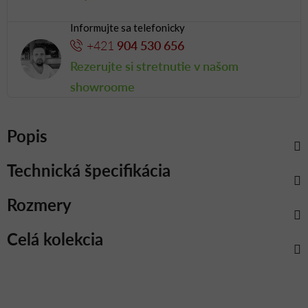
Informujte sa telefonicky
+421
904 530 656
Rezerujte si stretnutie v našom
showroome
Popis
Technická špecifikácia
Rozmery
Celá kolekcia