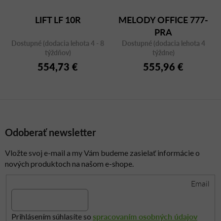
LIFT LF 10R
MELODY OFFICE 777-
PRA
Dostupné (dodacia lehota 4 - 8
Dostupné (dodacia lehota 4
týždňov)
týždne)
554,73 €
555,96 €
Odoberať newsletter
Vložte svoj e-mail a my Vám budeme zasielať informácie o
nových produktoch na našom e-shope.
Email
spracovaním osobných údajov
Prihlásením súhlasíte so