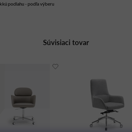
kkú podlahu - podľa výberu
Súvisiaci tovar