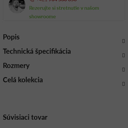
Rezerujte si stretnutie v našom
showroome
Popis
Technická špecifikácia
Rozmery
Celá kolekcia
Súvisiaci tovar