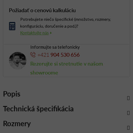
Požiadať o cenovú kalkuláciu
Potrebujete niečo špecifické (množstvo, rozmery,
konfiguráciu, doručenie a pod.)?
Informujte sa telefonicky
+421
904 530 656
Rezerujte si stretnutie v našom
showroome
Popis
Technická špecifikácia
Rozmery