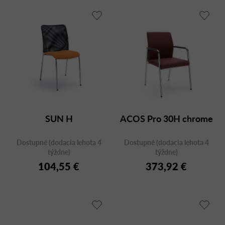
SUN H
ACOS Pro 30H chrome
Dostupné (dodacia lehota 4
Dostupné (dodacia lehota 4
týždne)
týždne)
104,55 €
373,92 €