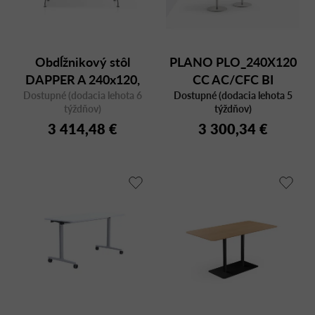
Obdĺžnikový stôl
PLANO PLO_240X120
DAPPER A 240x120,
CC AC/CFC BI
Dostupné (dodacia lehota 6
orech
Dostupné (dodacia lehota 5
týždňov)
týždňov)
3 414,48 €
3 300,34 €