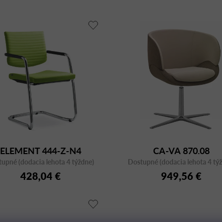
ELEMENT 444-Z-N4
CA-VA 870.08
upné (dodacia lehota 4 týždne)
Dostupné (dodacia lehota 4 tý
428,04 €
949,56 €