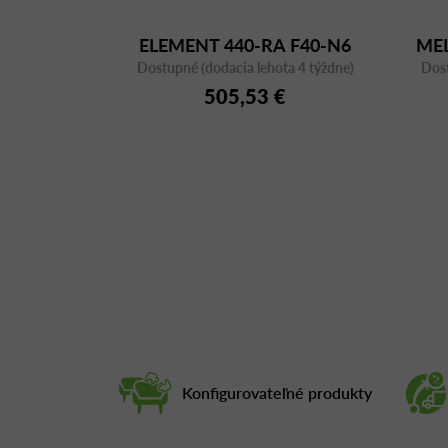
ELEMENT 440-RA F40-N6
MEL
Dostupné (dodacia lehota 4 týždne)
Dost
505,53 €
Konfigurovateľné produkty