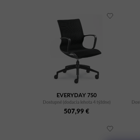
EVERYDAY 750
Dostupné (dodacia lehota 4 týždne)
Dost
507,99 €