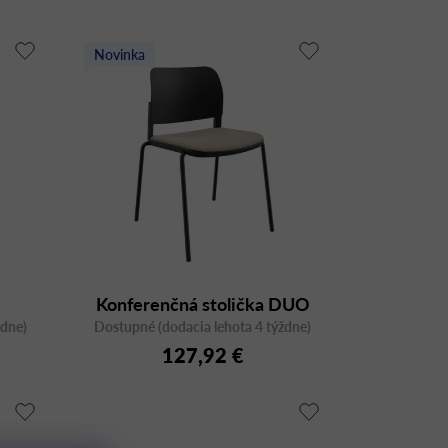
Novinka
Konferenčná stolička DUO
ždne)
Dostupné (dodacia lehota 4 týždne)
DU-02
127,92 €