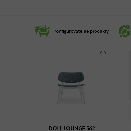
Konfigurovateľné produkty
DOLL LOUNGE 562