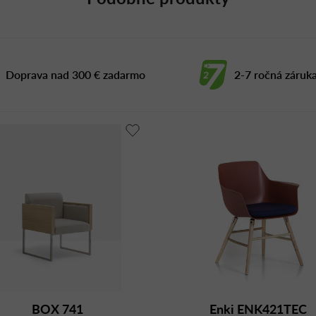
Doprava nad 300 € zadarmo
2-7 ročná záruk
BOX 741
Enki ENK421TEC