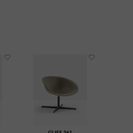
GLISS 361