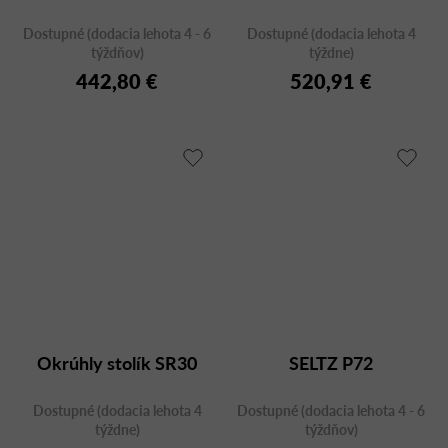
Dostupné (dodacia lehota 4 - 6
Dostupné (dodacia lehota 4
týždňov)
týždne)
442,80 €
520,91 €
Okrúhly stolík SR30
SELTZ P72
Dostupné (dodacia lehota 4
Dostupné (dodacia lehota 4 - 6
týždne)
týždňov)