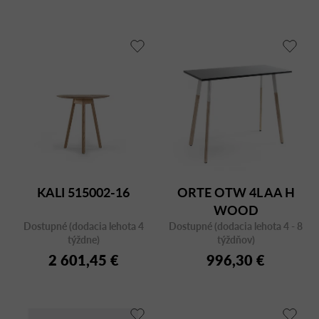
KALI 515002-16
ORTE OTW 4L AA H
WOOD
Dostupné (dodacia lehota 4
Dostupné (dodacia lehota 4 - 8
týždne)
týždňov)
2 601,45 €
996,30 €