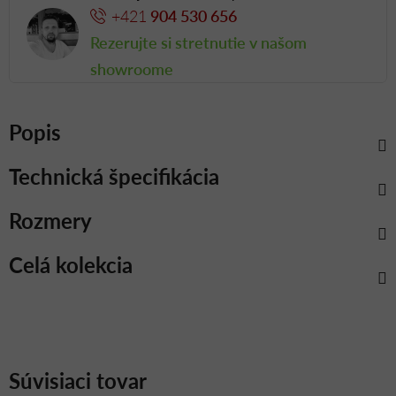
+421
904 530 656
Rezerujte si stretnutie v našom
showroome
Popis
Technická špecifikácia
Rozmery
Celá kolekcia
Súvisiaci tovar