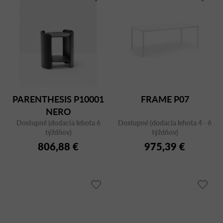
PARENTHESIS P10001
FRAME P07
NERO
Dostupné (dodacia lehota 6
Dostupné (dodacia lehota 4 - 6
týždňov)
týždňov)
806,88 €
975,39 €