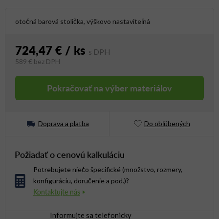
otočná barová stolička, výškovo nastaviteľná
724,47 €
/ ks
589 €
bez DPH
Jednotková cena:
Pokračovať na výber materiálov
Doprava a platba
Do obľúbených
Požiadať o cenovú kalkuláciu
Potrebujete niečo špecifické (množstvo, rozmery,
konfiguráciu, doručenie a pod.)?
Informujte sa telefonicky