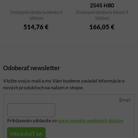
2545 H80
Dostupné (dodacia lehota 4
Dostupné (dodacia lehota 4
týždne)
týždne)
514,76 €
166,05 €
Odoberať newsletter
Vložte svoj e-mail a my Vám budeme zasielať informácie o
nových produktoch na našom e-shope.
Email
spracovaním osobných údajov
Prihlásením súhlasíte so
PRIHLÁSIŤ SA