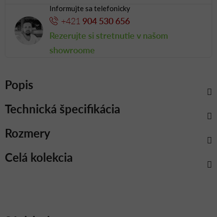
Informujte sa telefonicky
+421
904 530 656
Rezerujte si stretnutie v našom
showroome
Popis
Technická špecifikácia
Rozmery
Celá kolekcia