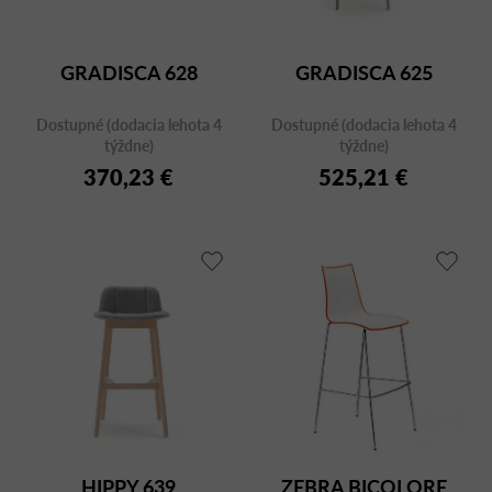
GRADISCA 628
GRADISCA 625
Dostupné (dodacia lehota 4
Dostupné (dodacia lehota 4
týždne)
týždne)
370,23 €
525,21 €
HIPPY 639
ZEBRA BICOLORE