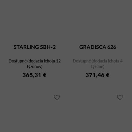
STARLING SBH-2
GRADISCA 626
Dostupné (dodacia lehota 12
Dostupné (dodacia lehota 4
týždňov)
týždne)
365,31 €
371,46 €