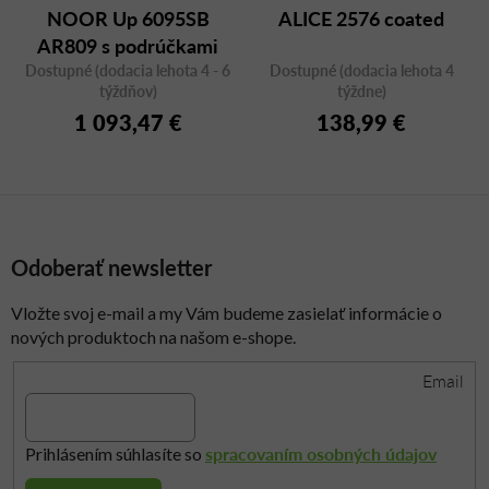
NOOR Up 6095SB
ALICE 2576 coated
AR809 s podrúčkami
Dostupné (dodacia lehota 4 - 6
Dostupné (dodacia lehota 4
týždňov)
týždne)
1 093,47 €
138,99 €
Odoberať newsletter
Vložte svoj e-mail a my Vám budeme zasielať informácie o
nových produktoch na našom e-shope.
Email
spracovaním osobných údajov
Prihlásením súhlasíte so