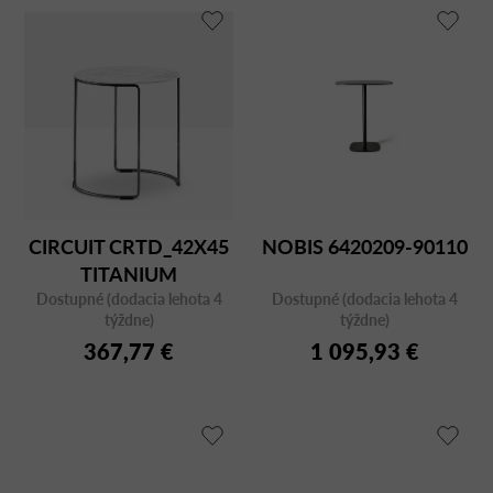
CIRCUIT CRTD_42X45
NOBIS 6420209-90110
TITANIUM
Dostupné (dodacia lehota 4
Dostupné (dodacia lehota 4
týždne)
týždne)
367,77 €
1 095,93 €