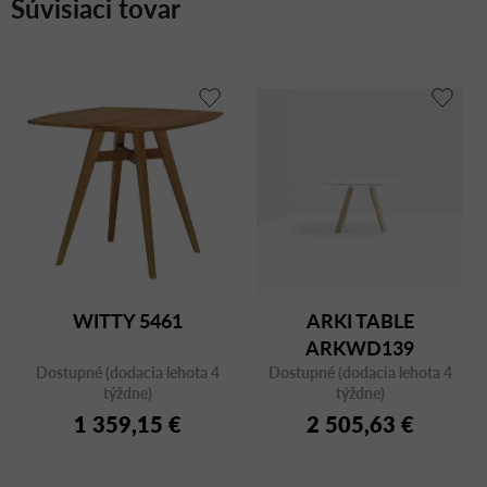
Súvisiaci tovar
WITTY 5461
ARKI TABLE
ARKWD139
Dostupné (dodacia lehota 4
Dostupné (dodacia lehota 4
týždne)
týždne)
1 359,15 €
2 505,63 €