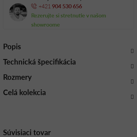
+421
904 530 656
Rezerujte si stretnutie v našom
showroome
Popis
Technická špecifikácia
Rozmery
Celá kolekcia
Súvisiaci tovar