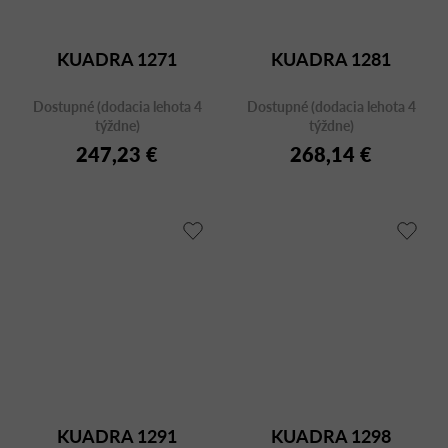
KUADRA 1271
KUADRA 1281
Dostupné (dodacia lehota 4
Dostupné (dodacia lehota 4
týždne)
týždne)
247,23 €
268,14 €
KUADRA 1291
KUADRA 1298