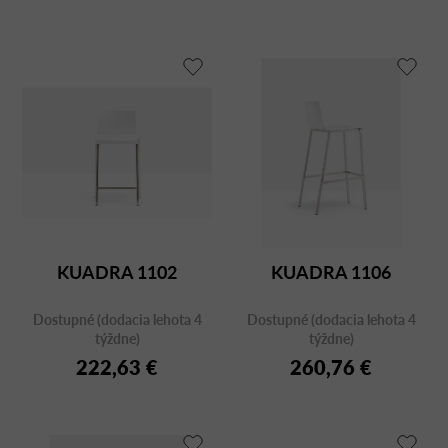
KUADRA 1102
KUADRA 1106
Dostupné (dodacia lehota 4
Dostupné (dodacia lehota 4
týždne)
týždne)
222,63 €
260,76 €