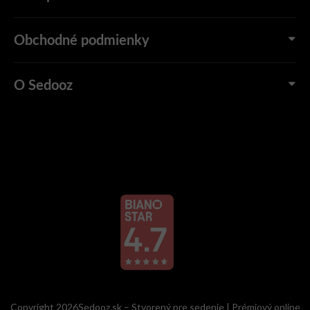
Obchodné podmienky
O Sedooz
Copyright 2026Sedooz.sk – Stvorený pre sedenie | Prémiový online