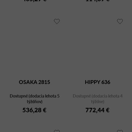
OSAKA 2815
HIPPY 636
Dostupné (dodacia lehota 5
Dostupné (dodacia lehota 4
týždňov)
týždne)
536,28 €
772,44 €