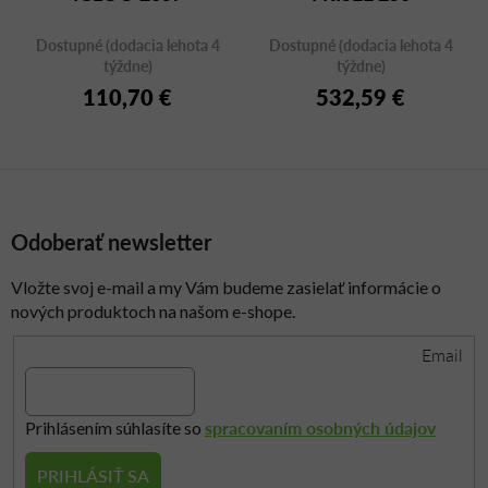
Dostupné (dodacia lehota 4
Dostupné (dodacia lehota 4
týždne)
týždne)
110,70 €
532,59 €
Odoberať newsletter
Vložte svoj e-mail a my Vám budeme zasielať informácie o
nových produktoch na našom e-shope.
Email
spracovaním osobných údajov
Prihlásením súhlasíte so
PRIHLÁSIŤ SA