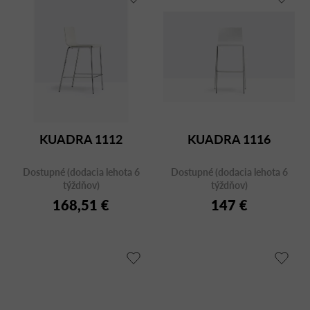
KUADRA 1112
KUADRA 1116
Dostupné (dodacia lehota 6
Dostupné (dodacia lehota 6
týždňov)
týždňov)
168,51 €
147 €