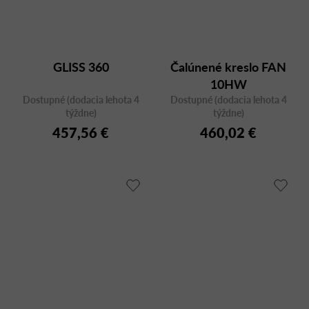
GLISS 360
Čalúnené kreslo FAN
10HW
Dostupné (dodacia lehota 4
Dostupné (dodacia lehota 4
týždne)
týždne)
457,56 €
460,02 €