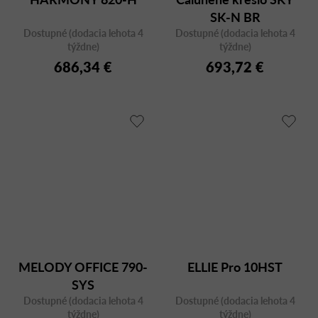
SK-N BR
Dostupné (dodacia lehota 4
Dostupné (dodacia lehota 4
týždne)
týždne)
686,34 €
693,72 €
MELODY OFFICE 790-
ELLIE Pro 10HST
SYS
Dostupné (dodacia lehota 4
Dostupné (dodacia lehota 4
týždne)
týždne)