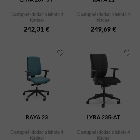
k
t
Dostupné (dodacia lehota 4
Dostupné (dodacia lehota 4
o
týždne)
týždne)
v
242,31 €
249,69 €
RAYA 23
LYRA 235-AT
Dostupné (dodacia lehota 4
Dostupné (dodacia lehota 4
týždne)
týždne)