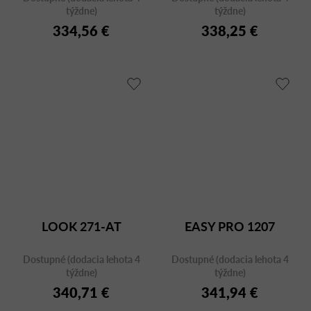
týždne)
týždne)
334,56 €
338,25 €
LOOK 271-AT
EASY PRO 1207
Dostupné (dodacia lehota 4
Dostupné (dodacia lehota 4
týždne)
týždne)
340,71 €
341,94 €