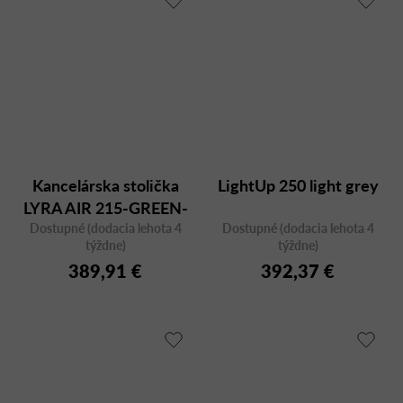
Kancelárska stolička
LightUp 250 light grey
LYRA AIR 215-GREEN-
Dostupné (dodacia lehota 4
SYS-F40-N12 v
Dostupné (dodacia lehota 4
týždne)
týždne)
zelenom prevedení
389,91 €
392,37 €