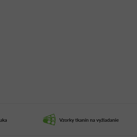
ruka
Vzorky tkanín na vyžiadanie