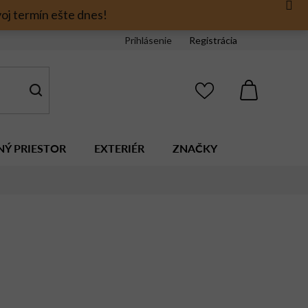
oj termín ešte dnes!
Prihlásenie
Registrácia
NÁKUPNÝ
KOŠÍK
NÝ PRIESTOR
EXTERIÉR
ZNAČKY