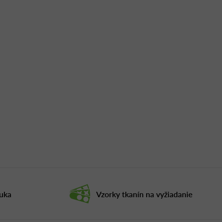
ruka
Vzorky tkanín na vyžiadanie