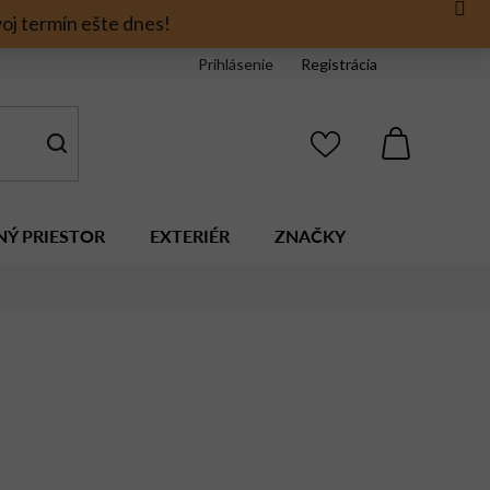
oj termín ešte dnes!
Prihlásenie
Registrácia
NÁKUPNÝ
KOŠÍK
NÝ PRIESTOR
EXTERIÉR
ZNAČKY