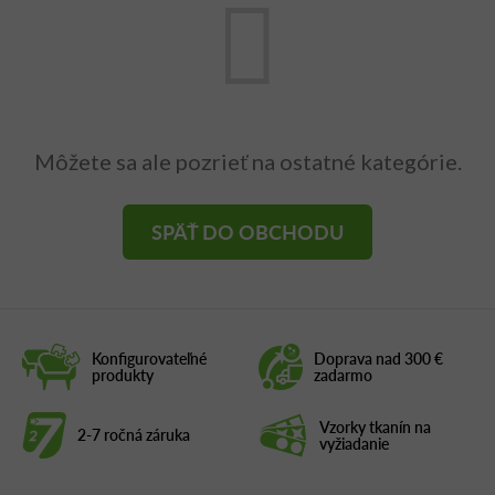
Môžete sa ale pozrieť na ostatné kategórie.
SPÄŤ DO OBCHODU
Konfigurovateľné
Doprava nad 300 €
produkty
zadarmo
Vzorky tkanín na
2-7 ročná záruka
vyžiadanie