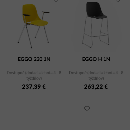
EGGO 220 1N
EGGO H 1N
Dostupné (dodacia lehota 4 - 8
Dostupné (dodacia lehota 4 - 8
týždňov)
týždňov)
237,39 €
263,22 €