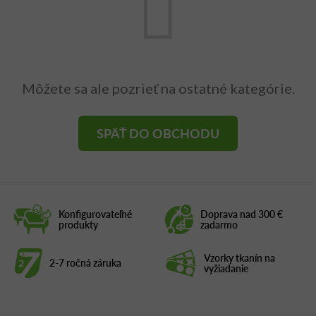
Môžete sa ale pozrieť na ostatné kategórie.
SPÄŤ DO OBCHODU
Konfigurovateľné
Doprava nad 300 €
produkty
zadarmo
Vzorky tkanín na
2-7 ročná záruka
vyžiadanie