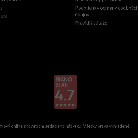
t
Podmienky ochrany osobnýc
údajov
oom
Pravidlá súťaže
miový online showroom sedacieho nábytku. Všetky práva vyhradené.