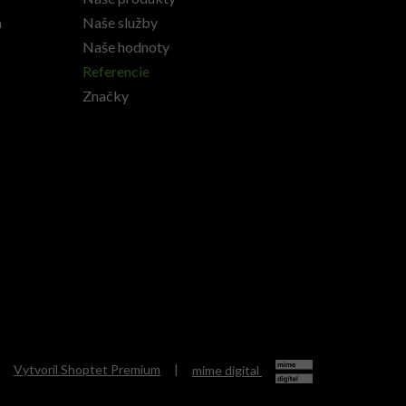
h
Naše služby
Naše hodnoty
Referencie
Značky
Vytvoril Shoptet Premium
|
mime digital