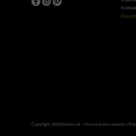
Kontak
Showr
Copyright 2026Sedooz.sk – Stvorený pre sedenie | Pré