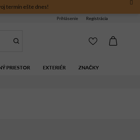
oj termín ešte dnes!
Prihlásenie
Registrácia
NÁKUPNÝ
KOŠÍK
NÝ PRIESTOR
EXTERIÉR
ZNAČKY