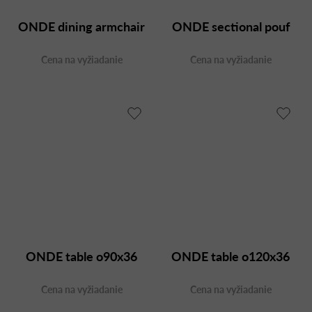
ONDE dining armchair
ONDE sectional pouf
Cena na vyžiadanie
Cena na vyžiadanie
ONDE table o90x36
ONDE table o120x36
Cena na vyžiadanie
Cena na vyžiadanie