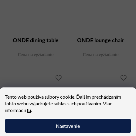
ONDE dining table
ONDE lounge chair
Cena na vyžiadanie
Cena na vyžiadanie
Tento web používa súbory cookie. Ďalším prechádzaním
tohto webu vyjadrujete súhlas s ich používaním. Viac
informácií
tu
.
Nastavenie