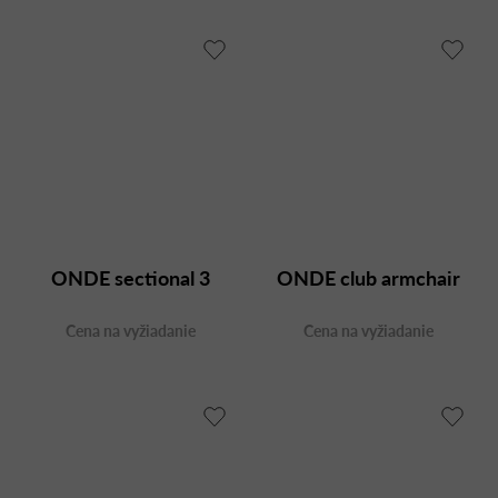
ONDE sectional 3
ONDE club armchair
Cena na vyžiadanie
Cena na vyžiadanie