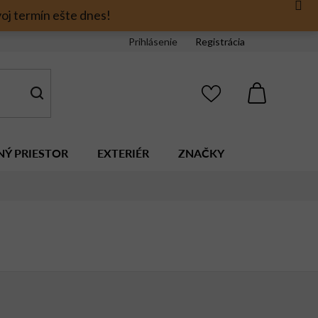
oj termín ešte dnes!
Prihlásenie
Registrácia
NÁKUPNÝ
KOŠÍK
NÝ PRIESTOR
EXTERIÉR
ZNAČKY