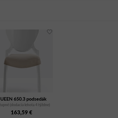
UEEN 650.3 podsedák
upné (dodacia lehota 4 týždne)
163,59 €