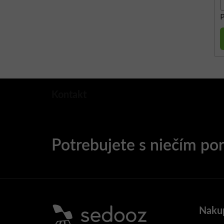
P
Kontakt
Naku