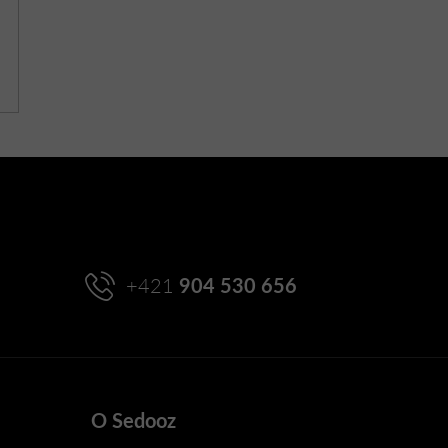
+421
904 530 656
O Sedooz