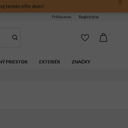
oj termín ešte dnes!
Prihlásenie
Registrácia
NÁKUPNÝ
KOŠÍK
NÝ PRIESTOR
EXTERIÉR
ZNAČKY