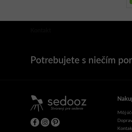
Kontakt
Naku
Môj úč
Doprav
Kontak