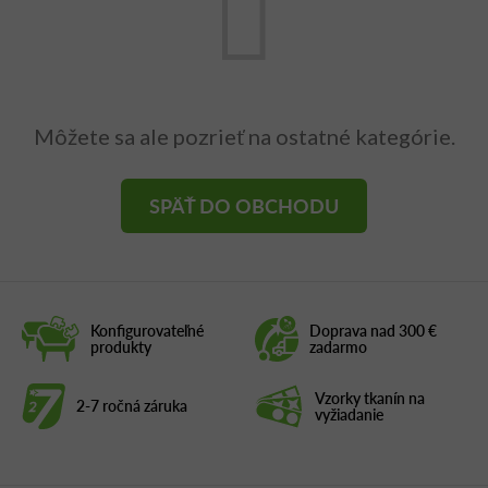
Môžete sa ale pozrieť na ostatné kategórie.
SPÄŤ DO OBCHODU
Konfigurovateľné
Doprava nad 300 €
produkty
zadarmo
Vzorky tkanín na
2-7 ročná záruka
vyžiadanie