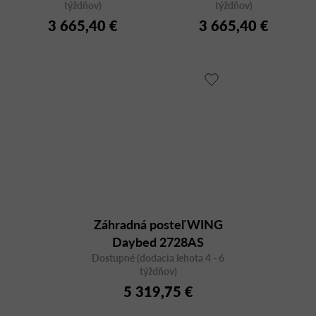
týždňov)
týždňov)
3 665,40 €
3 665,40 €
Záhradná posteľ WING
Daybed 2728AS
Dostupné (dodacia lehota 4 - 6
týždňov)
5 319,75 €