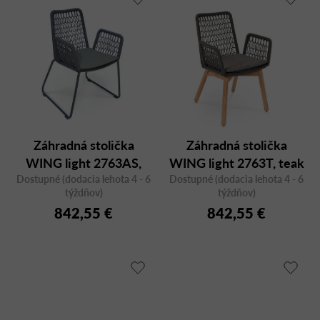
Záhradná stolička
Záhradná stolička
WING light 2763AS,
WING light 2763T, teak
Dostupné (dodacia lehota 4 - 6
antracit
Dostupné (dodacia lehota 4 - 6
týždňov)
týždňov)
842,55 €
842,55 €