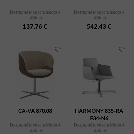
Dostupné (dodacia lehota 4
Dostupné (dodacia lehota 4
týždne)
týždne)
137,76 €
542,43 €
CA-VA 870.08
HARMONY 835-RA
F34-N6
Dostupné (dodacia lehota 4
Dostupné (dodacia lehota 4
týždne)
týždne)