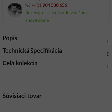
+421
904 530 656
Rezerujte si stretnutie v našom
showroome
Popis
Technická špecifikácia
Celá kolekcia
Súvisiaci tovar