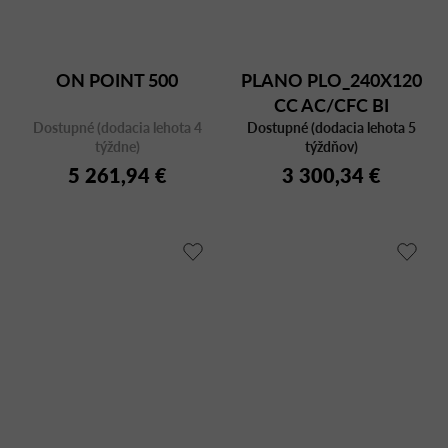
ON POINT 500
PLANO PLO_240X120
CC AC/CFC BI
Dostupné (dodacia lehota 4
Dostupné (dodacia lehota 5
týždne)
týždňov)
5 261,94 €
3 300,34 €