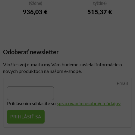
týždne)
týždne)
936,03 €
515,37 €
Odoberať newsletter
Vložte svoj e-mail a my Vám budeme zasielať informácie o
nových produktoch na našom e-shope.
Email
spracovaním osobných údajov
Prihlásením súhlasíte so
PRIHLÁSIŤ SA