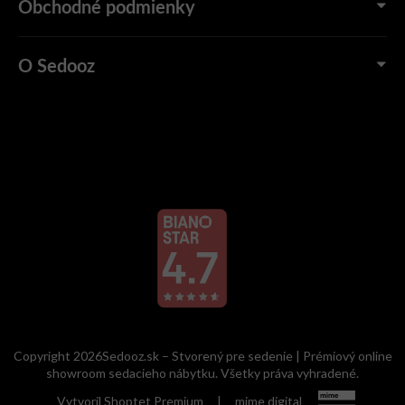
Obchodné podmienky
O Sedooz
Copyright 2026Sedooz.sk – Stvorený pre sedenie | Prémiový online
showroom sedacieho nábytku. Všetky práva vyhradené.
Vytvoril Shoptet Premium
|
mime digital