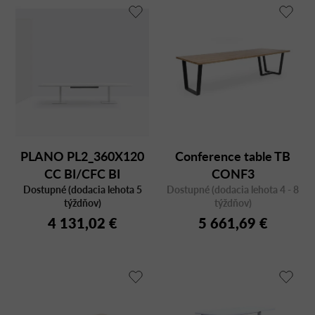
PLANO PL2_360X120
Conference table TB
CC BI/CFC BI
CONF3
Dostupné (dodacia lehota 5
Dostupné (dodacia lehota 4 - 8
týždňov)
týždňov)
4 131,02 €
5 661,69 €