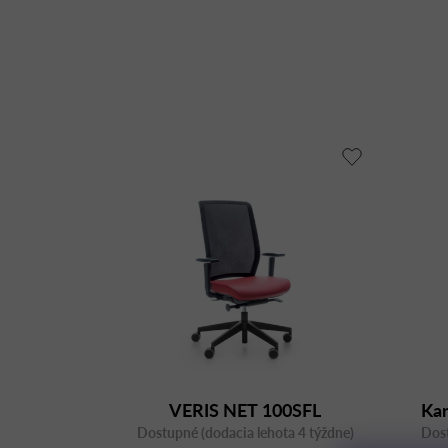
VERIS NET 100SFL
Kan
Dostupné (dodacia lehota 4 týždne)
Dost
N