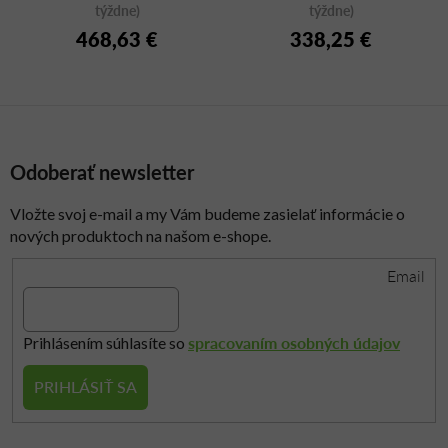
týždne)
týždne)
468,63 €
338,25 €
Odoberať newsletter
Vložte svoj e-mail a my Vám budeme zasielať informácie o
nových produktoch na našom e-shope.
Email
spracovaním osobných údajov
Prihlásením súhlasíte so
PRIHLÁSIŤ SA