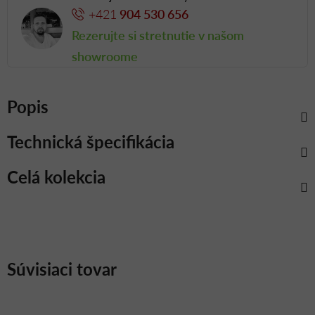
+421
904 530 656
Rezerujte si stretnutie v našom
showroome
Popis
Technická špecifikácia
Celá kolekcia
Súvisiaci tovar