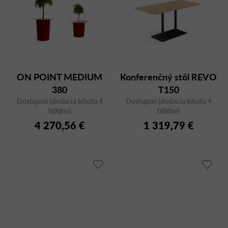
ON POINT MEDIUM
Konferenčný stôl REVO
380
T150
Dostupné (dodacia lehota 4
Dostupné (dodacia lehota 4
týždne)
týždne)
4 270,56 €
1 319,79 €