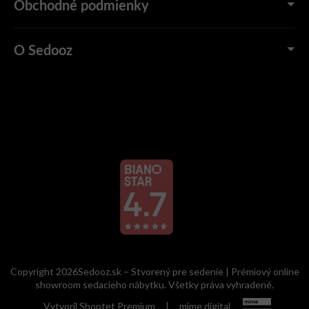
Obchodné podmienky
O Sedooz
Copyright 2026Sedooz.sk – Stvorený pre sedenie | Prémiový online
showroom sedacieho nábytku. Všetky práva vyhradené.
Vytvoril Shoptet Premium
|
mime digital