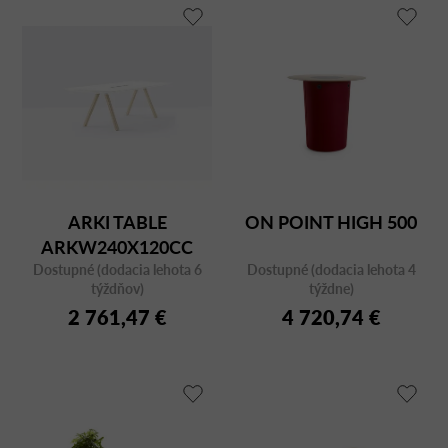
ARKI TABLE
ON POINT HIGH 500
ARKW240X120CC
Dostupné (dodacia lehota 6
Dostupné (dodacia lehota 4
týždňov)
týždne)
2 761,47 €
4 720,74 €