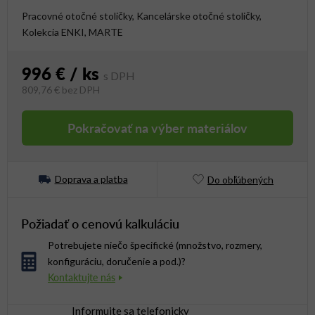
Pracovné otočné stoličky, Kancelárske otočné stoličky,
Kolekcia ENKI, MARTE
996 €
/ ks
809,76 €
bez DPH
Jednotková cena:
Pokračovať na výber materiálov
Doprava a platba
Do obľúbených
Požiadať o cenovú kalkuláciu
Potrebujete niečo špecifické (množstvo, rozmery,
konfiguráciu, doručenie a pod.)?
Informujte sa telefonicky