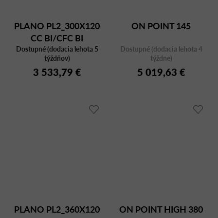
PLANO PL2_300X120
ON POINT 145
CC BI/CFC BI
Dostupné (dodacia lehota 5
Dostupné (dodacia lehota 4
týždňov)
týždne)
3 533,79 €
5 019,63 €
PLANO PL2_360X120
ON POINT HIGH 380