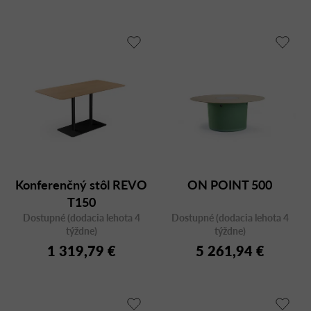
Konferenčný stôl REVO
ON POINT 500
T150
Dostupné (dodacia lehota 4
Dostupné (dodacia lehota 4
týždne)
týždne)
1 319,79 €
5 261,94 €