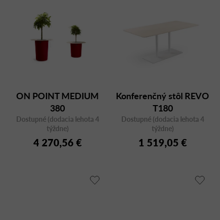
ON POINT MEDIUM
Konferenčný stôl REVO
380
T180
Dostupné (dodacia lehota 4
Dostupné (dodacia lehota 4
týždne)
týždne)
4 270,56 €
1 519,05 €