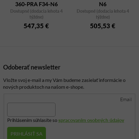
360-PRA F34-N6
N6
Dostupné (dodacia lehota 4
Dostupné (dodacia lehota 4
týždne)
týždne)
547,35 €
505,53 €
Odoberať newsletter
Vložte svoj e-mail a my Vám budeme zasielať informácie o
nových produktoch na našom e-shope.
Email
spracovaním osobných údajov
Prihlásením súhlasíte so
PRIHLÁSIŤ SA