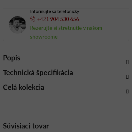
Informujte sa telefonicky
+421
904 530 656
Rezerujte si stretnutie v našom
showroome
Popis
Technická špecifikácia
Celá kolekcia
Súvisiaci tovar