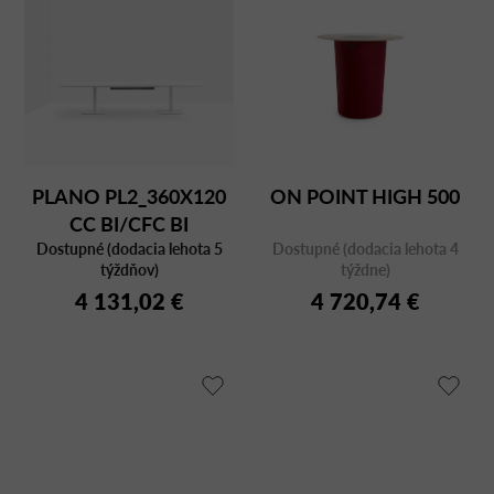
PLANO PL2_360X120
ON POINT HIGH 500
CC BI/CFC BI
Dostupné (dodacia lehota 5
Dostupné (dodacia lehota 4
týždňov)
týždne)
4 131,02 €
4 720,74 €