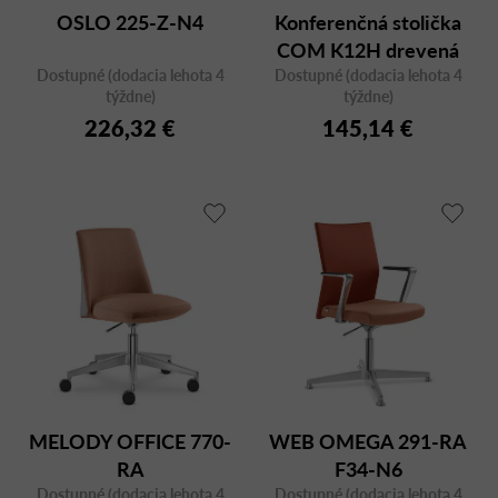
OSLO 225-Z-N4
Konferenčná stolička
COM K12H drevená
Dostupné (dodacia lehota 4
Dostupné (dodacia lehota 4
týždne)
týždne)
226,32 €
145,14 €
MELODY OFFICE 770-
WEB OMEGA 291-RA
RA
F34-N6
Dostupné (dodacia lehota 4
Dostupné (dodacia lehota 4