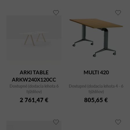
ARKI TABLE
MULTI 420
ARKW240X120CC
Dostupné (dodacia lehota 6
Dostupné (dodacia lehota 4 - 6
týždňov)
týždňov)
2 761,47 €
805,65 €