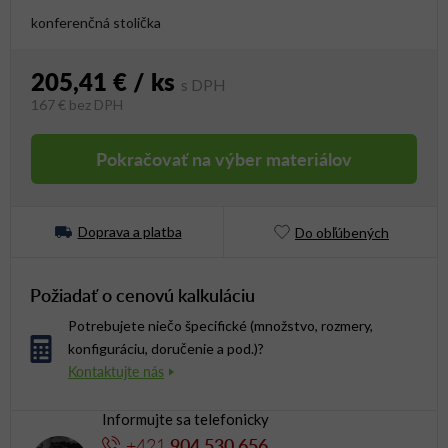
konferenčná stolička
205,41 €
/ ks
167 €
bez DPH
Jednotková cena:
Pokračovať na výber materiálov
Doprava a platba
Do obľúbených
Požiadať o cenovú kalkuláciu
Potrebujete niečo špecifické (množstvo, rozmery,
konfiguráciu, doručenie a pod.)?
Informujte sa telefonicky
+421
904 530 656