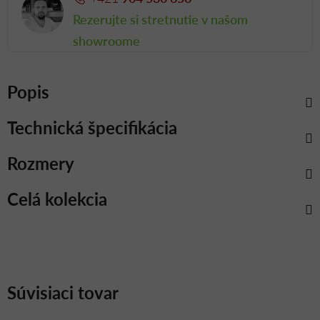
Rezerujte si stretnutie v našom
showroome
Popis
Technická špecifikácia
Rozmery
Celá kolekcia
Súvisiaci tovar