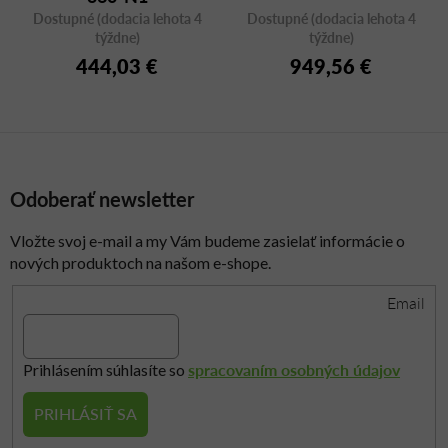
Dostupné (dodacia lehota 4
Dostupné (dodacia lehota 4
týždne)
týždne)
444,03 €
949,56 €
Odoberať newsletter
Vložte svoj e-mail a my Vám budeme zasielať informácie o
nových produktoch na našom e-shope.
Email
spracovaním osobných údajov
Prihlásením súhlasíte so
PRIHLÁSIŤ SA