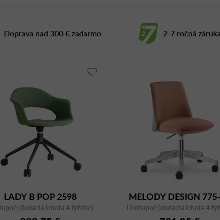
Doprava nad 300 € zadarmo
2-7 ročná záruk
LADY B POP 2598
MELODY DESIGN 775
upné (dodacia lehota 4 týždne)
Dostupné (dodacia lehota 4 tý
F40-N6