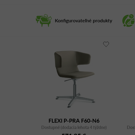
Konfigurovateľné produkty
FLEXI P-PRA F60-N6
Dostupné (dodacia lehota 4 týždne)
Dost