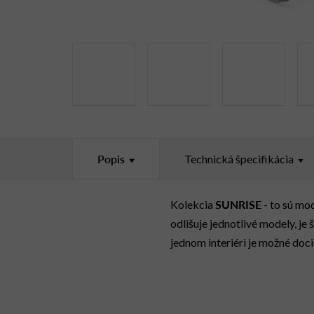
Popis
Technická špecifikácia
SUNRISE
Kolekcia
- to sú mo
odlišuje jednotlivé modely, j
jednom interiéri je možné doci