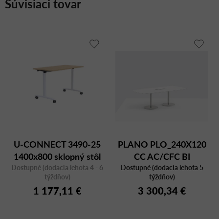
Súvisiaci tovar
U-CONNECT 3490-25
PLANO PLO_240X120
1400x800 sklopný stôl
CC AC/CFC BI
Dostupné (dodacia lehota 4 - 6
Dostupné (dodacia lehota 5
týždňov)
týždňov)
1 177,11 €
3 300,34 €