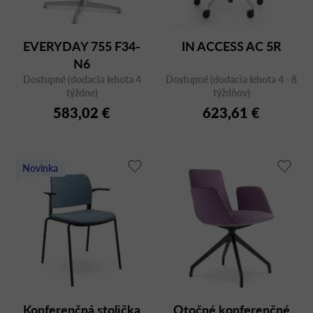
EVERYDAY 755 F34-
IN ACCESS AC 5R
N6
Dostupné (dodacia lehota 4
Dostupné (dodacia lehota 4 - 8
týždne)
týždňov)
583,02 €
623,61 €
Novinka
Konferenčná stolička
Otočné konferenčné