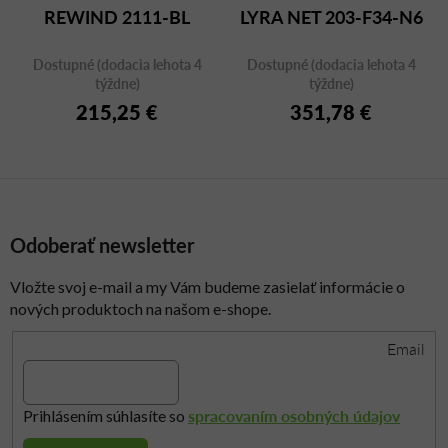
REWIND 2111-BL
LYRA NET 203-F34-N6
Dostupné (dodacia lehota 4
Dostupné (dodacia lehota 4
týždne)
týždne)
215,25 €
351,78 €
Odoberať newsletter
Vložte svoj e-mail a my Vám budeme zasielať informácie o
nových produktoch na našom e-shope.
Email
spracovaním osobných údajov
Prihlásením súhlasíte so