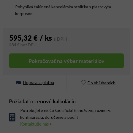
Pohyblivá čalúnená kancelárska stolička s plastovým
korpusom
595,32 €
/ ks
484 €
bez DPH
Jednotková cena:
Pokračovať na výber materiálov
Doprava a platba
Do obľúbených
Požiadať o cenovú kalkuláciu
Potrebujete niečo špecifické (množstvo, rozmery,
konfiguráciu, doručenie a pod.)?