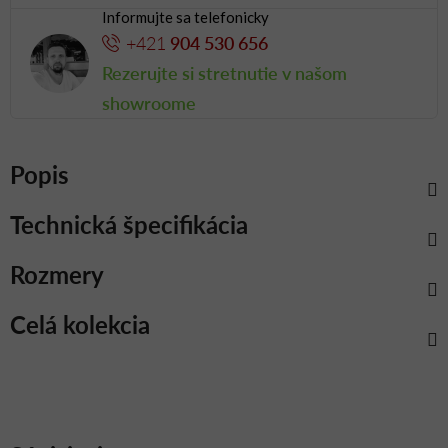
Informujte sa telefonicky
+421
904 530 656
Rezerujte si stretnutie v našom
showroome
Popis
Technická špecifikácia
Rozmery
Celá kolekcia