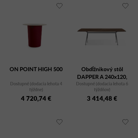
ON POINT HIGH 500
Obdĺžnikový stôl
DAPPER A 240x120,
Dostupné (dodacia lehota 4
Dostupné (dodacia lehota 6
orech
týždne)
týždňov)
4 720,74 €
3 414,48 €