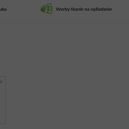
ruka
Vzorky tkanín na vyžiadanie
il